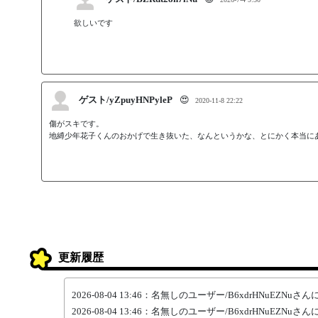
ゲスト/yZpuyHNPyleP
😍
2020-11-8 22:22
傷がスキです。

地縛少年花子くんのおかげで生き抜いた、なんというかな、とにかく本当に
更新履歴
2026-08-04 13:46：名無しのユーザー/B6xdrHNuE
2026-08-04 13:46：名無しのユーザー/B6xdrHNuE