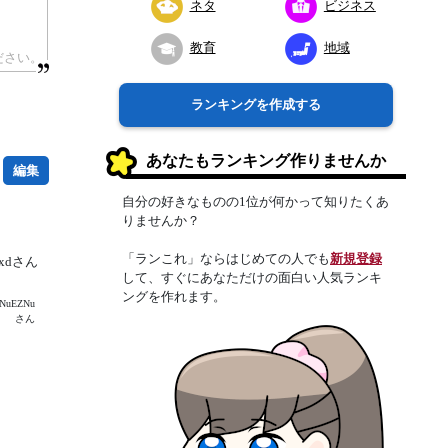
ネタ
ビジネス
教育
地域
ランキングを作成する
あなたもランキング作りませんか
編集
自分の好きなものの1位が何かって知りたくあ
りませんか？
「ランこれ」ならはじめての人でも
新規登録
lxdさん
して、すぐにあなただけの面白い人気ランキ
ングを作れます。
uEZNu
さん