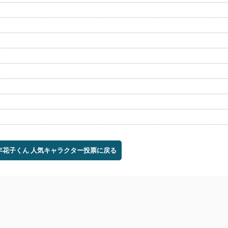
少年花子くん 人気キャラクター投票に戻る