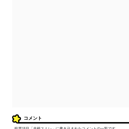
コメント
投票項目「赤根スミレ」に書き込まれたコメントの一覧です。