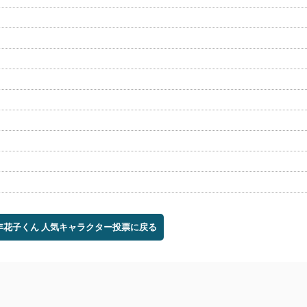
少年花子くん 人気キャラクター投票に戻る