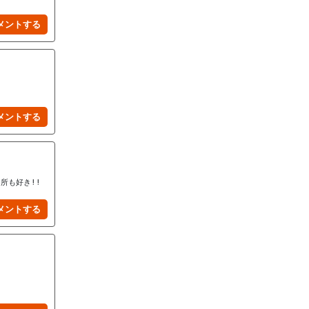
所も好き!!