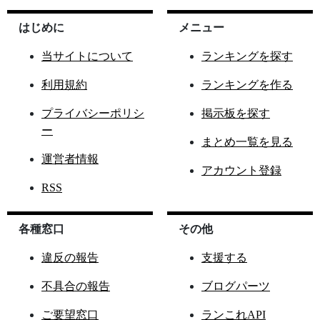
はじめに
メニュー
当サイトについて
ランキングを探す
利用規約
ランキングを作る
プライバシーポリシ
掲示板を探す
ー
まとめ一覧を見る
運営者情報
アカウント登録
RSS
各種窓口
その他
違反の報告
支援する
不具合の報告
ブログパーツ
ご要望窓口
ランこれAPI