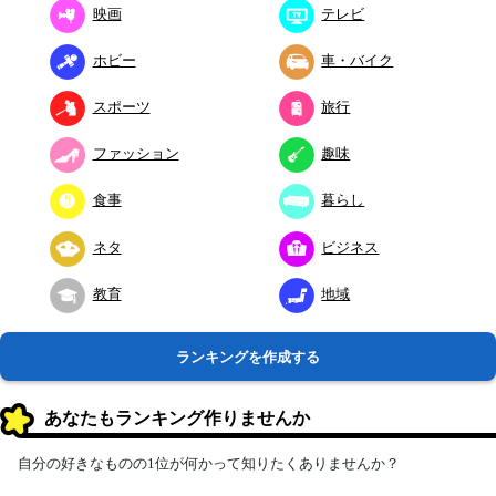
映画
テレビ
ホビー
車・バイク
スポーツ
旅行
ファッション
趣味
食事
暮らし
ネタ
ビジネス
教育
地域
ランキングを作成する
あなたもランキング作りませんか
自分の好きなものの1位が何かって知りたくありませんか？