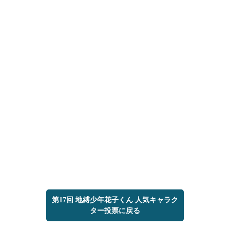
第17回 地縛少年花子くん 人気キャラク
ター投票に戻る