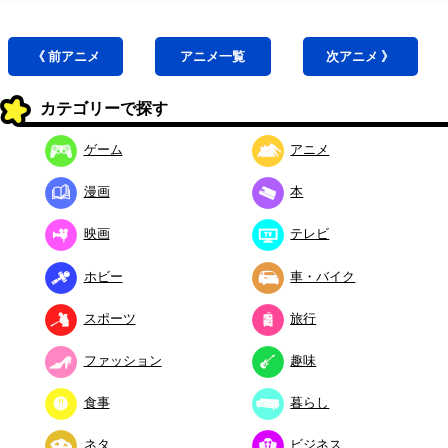
《 前
アニメ
アニメ
一覧
次
アニメ
》
カテゴリーで探す
ゲーム
アニメ
漫画
本
映画
テレビ
ホビー
車・バイク
スポーツ
旅行
ファッション
趣味
食事
暮らし
ネタ
ビジネス