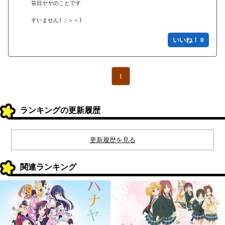
笹目ヤヤのことです

すいません(；＞＜)
いいね！ 0
1
ランキングの更新履歴
更新履歴を見る
関連ランキング