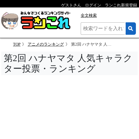
ゲストさん
ログイン
ランこれ新規登録
全文検索
TOP
アニメのランキング
第2回 ハナヤマタ 人気キャラクター投票
第2回 ハナヤマタ 人気キャラク
ター投票・ランキング