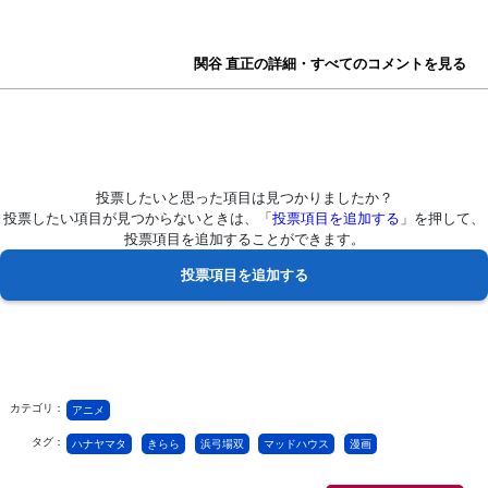
関谷 直正の詳細・すべてのコメントを見る
投票したいと思った項目は見つかりましたか？
投票したい項目が見つからないときは、「
投票項目を追加する
」を押して、
投票項目を追加することができます。
カテゴリ：
アニメ
タグ：
ハナヤマタ
きらら
浜弓場双
マッドハウス
漫画