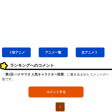
《 前
アニメ
アニメ
一覧
次
アニメ
》
ランキングへのコメント
「
第2回 ハナヤマタ 人気キャラクター投票
」に書き込まれたコメントの一
覧です。
コメントする
1