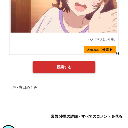
「
ハナヤマタ
より引用」
Amazon で検索 ▶
声 - 豊口めぐみ
常盤 沙里の詳細・すべてのコメントを見る