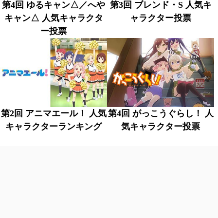
第4回 ゆるキャン△／へや
第3回 ブレンド・S 人気キ
キャン△ 人気キャラクタ
ャラクター投票
ー投票
第2回 アニマエール！ 人気
第4回 がっこうぐらし！ 人
キャラクターランキング
気キャラクター投票