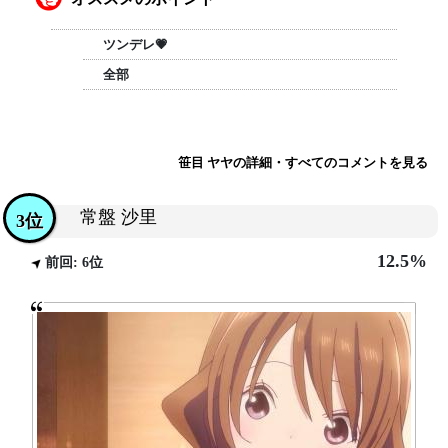
ツンデレ💗
全部
笹目 ヤヤの詳細・すべてのコメントを見る
常盤 沙里
3位
12.5%
前回: 6位