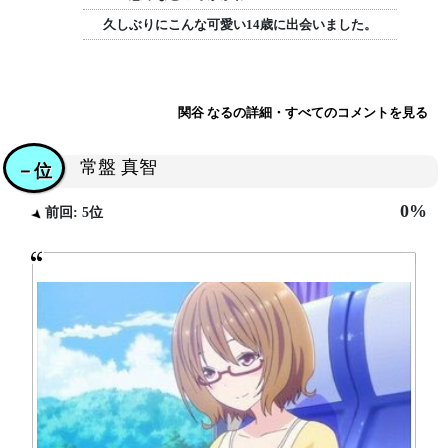
久しぶりにこんな可愛い14歳に出会いました。
関谷 なるの詳細・すべてのコメントを見る
常盤 真智
－位
0%
前回: 5位