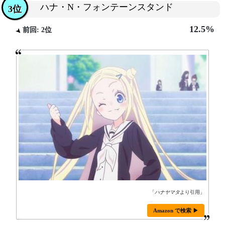
ハナ・N・フォンテーンスタンド
3位
12.5%
前回: 2位
「
ハナヤマタ
より引用」
Amazon で検索 ▶