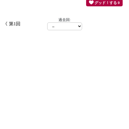
グッド！する 0
過去回:
第1回