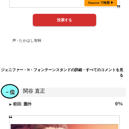
Amazon で検索 ▶
声 - たかはし智秋
ジェニファー・N・フォンテーンスタンドの詳細・すべてのコメントを見
る
関谷 直正
－位
0%
前回: 圏外