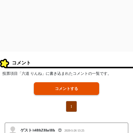
コメント
投票項目「六道 りんね」に書き込まれたコメントの一覧です。
コメントする
1
ゲスト/t48ftZ8hrl8h
😍
2020-5-26 13:25