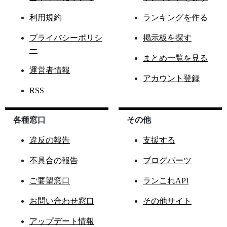
利用規約
ランキングを作る
プライバシーポリシ
掲示板を探す
ー
まとめ一覧を見る
運営者情報
アカウント登録
RSS
各種窓口
その他
違反の報告
支援する
不具合の報告
ブログパーツ
ご要望窓口
ランこれAPI
お問い合わせ窓口
その他サイト
アップデート情報