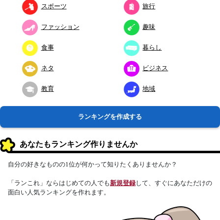
スポーツ
旅行
ファッション
趣味
食事
暮らし
ネタ
ビジネス
教育
地域
ランキングを作成する
あなたもランキング作りませんか
自分の好きなものの1位が何かって知りたくありませんか？
「ランこれ」ならはじめての人でも
新規登録
して、すぐにあなただけの
面白い人気ランキングを作れます。