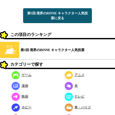
第3回 境界のRINNE キャラクター人気投
票に戻る
この項目のランキング
第3回 境界のRINNE キャラクター人気投票
カテゴリーで探す
ゲーム
アニメ
漫画
本
映画
テレビ
ホビー
車・バイク