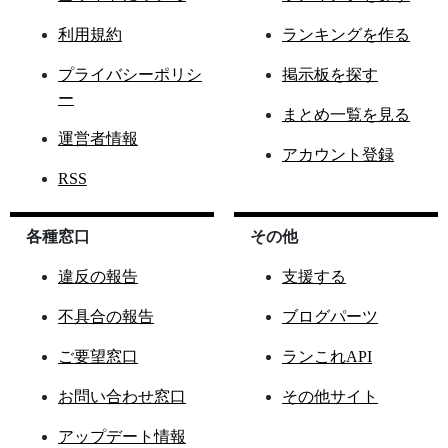
利用規約
ランキングを作る
プライバシーポリシ
掲示板を探す
ー
まとめ一覧を見る
運営者情報
アカウント登録
RSS
各種窓口
その他
違反の報告
支援する
不具合の報告
ブログパーツ
ご要望窓口
ランこれAPI
お問い合わせ窓口
その他サイト
アップデート情報