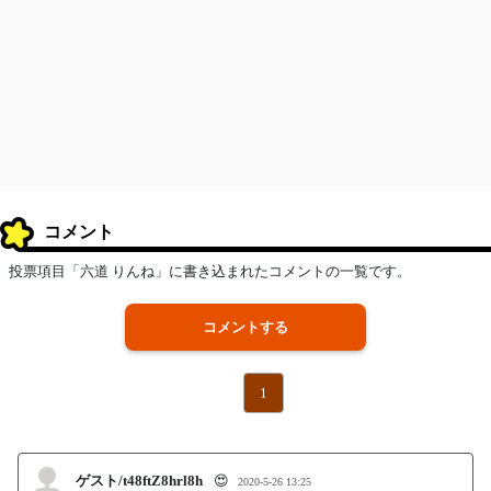
コメント
投票項目「六道 りんね」に書き込まれたコメントの一覧です。
コメントする
1
ゲスト/t48ftZ8hrl8h
😍
2020-5-26 13:25