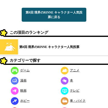
第8回 境界のRINNE キャラクター人気投
票に戻る
この項目のランキング
第8回 境界のRINNE キャラクター人気投票
カテゴリーで探す
ゲーム
アニメ
漫画
本
映画
テレビ
ホビー
車・バイク