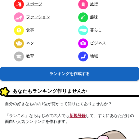
スポーツ
旅行
ファッション
趣味
食事
暮らし
ネタ
ビジネス
教育
地域
ランキングを作成する
あなたもランキング作りませんか
自分の好きなものの1位が何かって知りたくありませんか？
「ランこれ」ならはじめての人でも
新規登録
して、すぐにあなただけの
面白い人気ランキングを作れます。