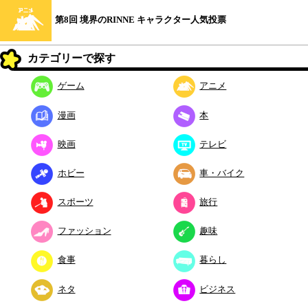
第8回 境界のRINNE キャラクター人気投票
カテゴリーで探す
ゲーム
アニメ
漫画
本
映画
テレビ
ホビー
車・バイク
スポーツ
旅行
ファッション
趣味
食事
暮らし
ネタ
ビジネス