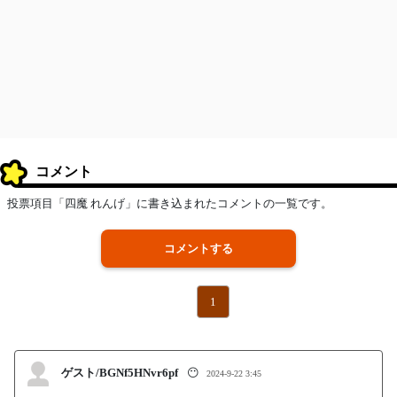
コメント
投票項目「四魔 れんげ」に書き込まれたコメントの一覧です。
コメントする
1
ゲスト/BGNf5HNvr6pf
😶
2024-9-22 3:45