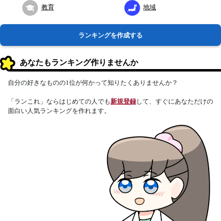
教育
地域
ランキングを作成する
あなたもランキング作りませんか
自分の好きなものの1位が何かって知りたくありませんか？
「ランこれ」ならはじめての人でも
新規登録
して、すぐにあなただけの
面白い人気ランキングを作れます。