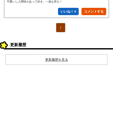
可愛いし人間味があって好き。一途な所も！
いいね！ 0
1
更新履歴
更新履歴を見る