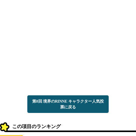
第8回 境界のRINNE キャラクター人気投
票に戻る
この項目のランキング