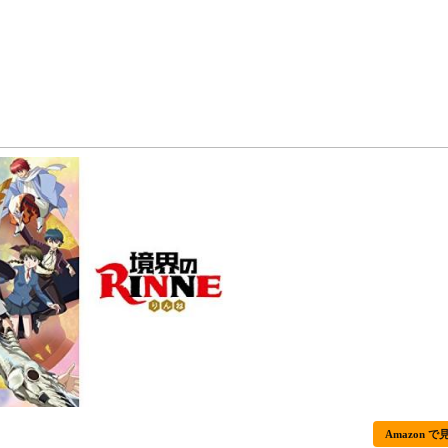
Amazon で