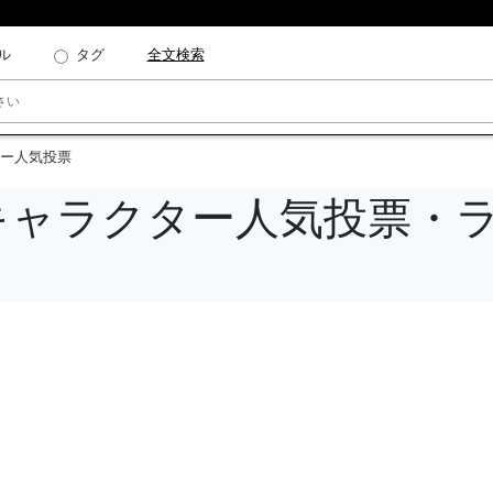
ル
タグ
全文検索
クター人気投票
E キャラクター人気投票・