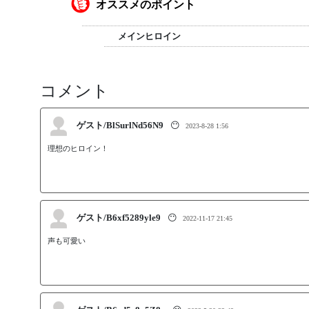
オススメのポイント
メインヒロイン
コメント
ゲスト/BlSurlNd56N9
😶
2023-8-28 1:56
理想のヒロイン！
ゲスト/B6xf5289yle9
😶
2022-11-17 21:45
声も可愛い