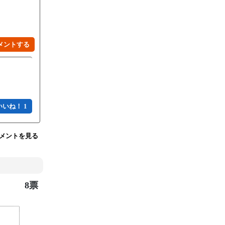
いいね！ 1
コメントを見る
8票