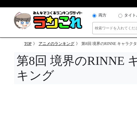
両方
タイト
TOP
アニメのランキング
第8回 境界のRINNE キャラ
第8回 境界のRINN
キング