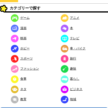
カテゴリーで探す
ゲーム
アニメ
漫画
本
映画
テレビ
ホビー
車・バイク
スポーツ
旅行
ファッション
趣味
食事
暮らし
ネタ
ビジネス
教育
地域