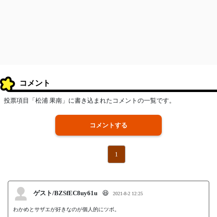
コメント
投票項目「松浦 果南」に書き込まれたコメントの一覧です。
コメントする
1
ゲスト/BZSfEC8uy61u
😆
2021-8-2 12:25
わかめとサザエが好きなのが個人的にツボ。