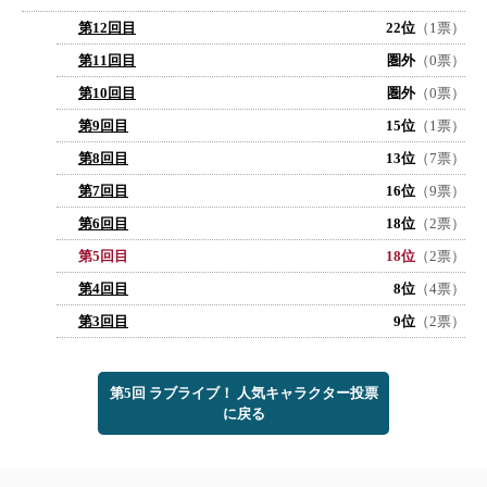
第12回目
22位
（1票）
第11回目
圏外
（0票）
第10回目
圏外
（0票）
第9回目
15位
（1票）
第8回目
13位
（7票）
第7回目
16位
（9票）
第6回目
18位
（2票）
第5回目
18位
（2票）
第4回目
8位
（4票）
第3回目
9位
（2票）
第5回 ラブライブ！ 人気キャラクター投票
に戻る