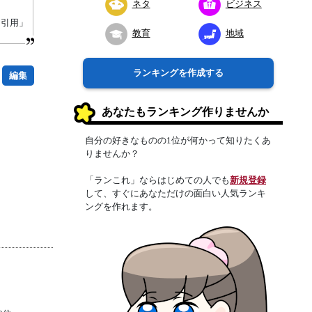
ネタ
ビジネス
り引用」
教育
地域
ランキングを作成する
編集
あなたもランキング作りませんか
自分の好きなものの1位が何かって知りたくあ
りませんか？
「ランこれ」ならはじめての人でも
新規登録
して、すぐにあなただけの面白い人気ランキ
ングを作れます。