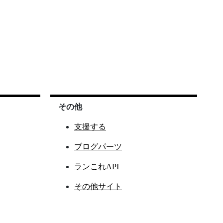
その他
支援する
ブログパーツ
ランこれAPI
その他サイト