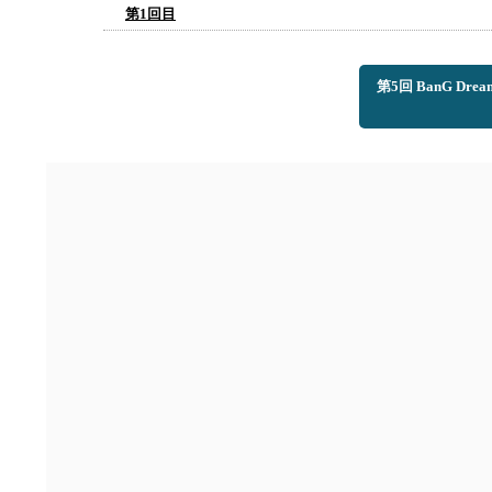
第1回目
第5回 BanG 