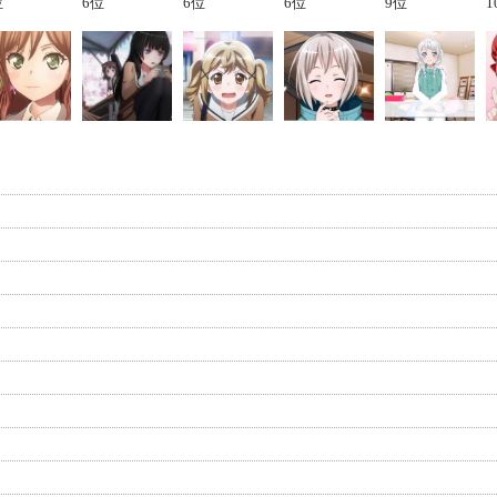
位
6位
6位
6位
9位
1