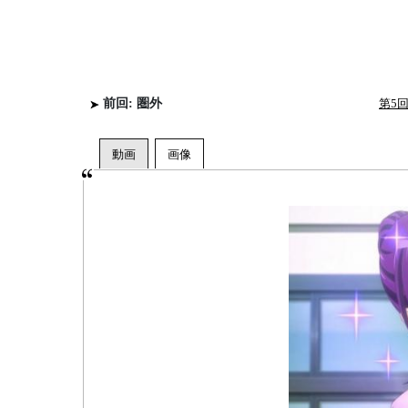
前回: 圏外
第5回