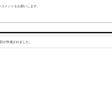
非コメントをお願いします。
ング項目が作成されました。