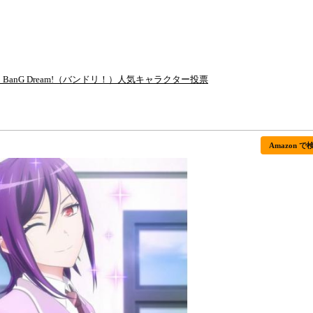
 BanG Dream!（バンドリ！）人気キャラクター投票
Amazon で