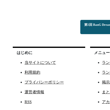
第5回 BanG 
はじめに
メニュー
当サイトについて
ラン
利用規約
ラン
プライバシーポリシー
掲示
運営者情報
まと
RSS
アカ