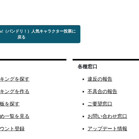
Dream!（バンドリ！）人気キャラクター投票に
戻る
各種窓口
キングを探す
違反の報告
キングを作る
不具合の報告
板を探す
ご要望窓口
め一覧を見る
お問い合わせ窓口
ウント登録
アップデート情報