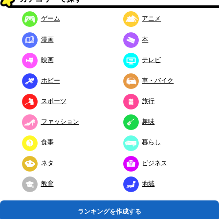
ゲーム
アニメ
漫画
本
映画
テレビ
ホビー
車・バイク
スポーツ
旅行
ファッション
趣味
食事
暮らし
ネタ
ビジネス
教育
地域
ランキングを作成する