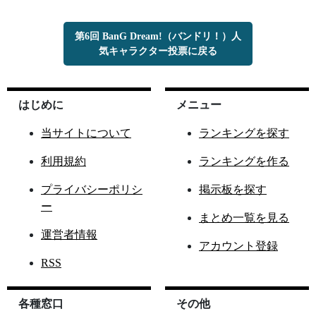
第6回 BanG Dream!（バンドリ！）人
気キャラクター投票に戻る
はじめに
メニュー
当サイトについて
ランキングを探す
利用規約
ランキングを作る
プライバシーポリシ
掲示板を探す
ー
まとめ一覧を見る
運営者情報
アカウント登録
RSS
各種窓口
その他