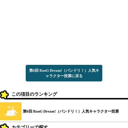
第6回 BanG Dream!（バンドリ！）人気キ
ャラクター投票に戻る
この項目のランキング
第6回 BanG Dream!（バンドリ！）人気キャラクター投票
カテゴリーで探す