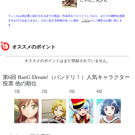
にゃんこ丸さん
ランこれは本記事に紹介される全ての商品・作品等をリスペクトしており、またその権利を侵害
するものではありません。それに反する投稿があった場合、
こちら
からご報告をお願い致しま
す。
オススメのポイント
オススメのポイントはまだ登録されていません。
第6回 BanG Dream!（バンドリ！）人気キャラクター
投票 他の順位
1位
2位
3位
4位