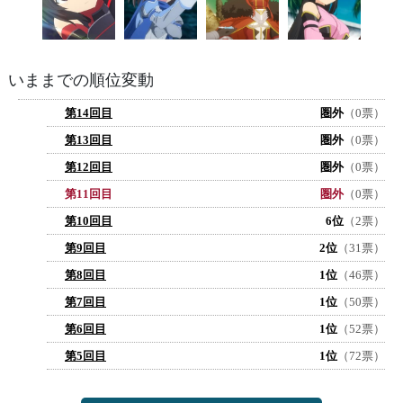
いままでの順位変動
第14回目
圏外
（0票）
第13回目
圏外
（0票）
第12回目
圏外
（0票）
第11回目
圏外
（0票）
第10回目
6位
（2票）
第9回目
2位
（31票）
第8回目
1位
（46票）
第7回目
1位
（50票）
第6回目
1位
（52票）
第5回目
1位
（72票）