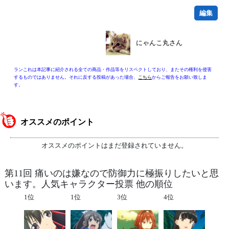
編集
にゃんこ丸さん
ランこれは本記事に紹介される全ての商品・作品等をリスペクトしており、またその権利を侵害
するものではありません。それに反する投稿があった場合、
こちら
からご報告をお願い致しま
す。
オススメのポイント
オススメのポイントはまだ登録されていません。
第11回 痛いのは嫌なので防御力に極振りしたいと思
います。人気キャラクター投票 他の順位
1位
1位
3位
4位