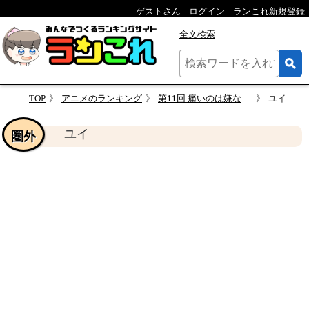
ゲストさん
ログイン
ランこれ新規登録
全文検索
TOP
アニメのランキング
第11回 痛いのは嫌なので防御力に極振りしたいと思います。人気キャラクター投票
ユイ
ユイ
圏外