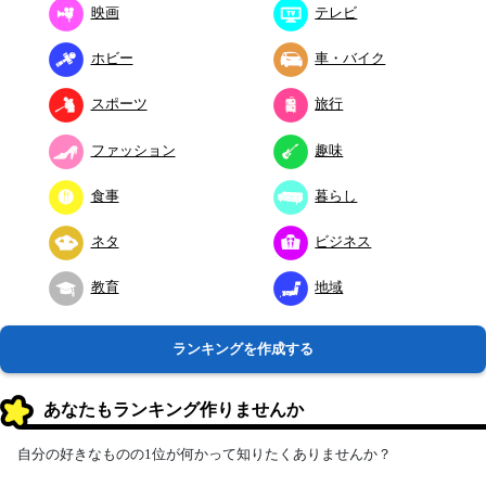
映画
テレビ
ホビー
車・バイク
スポーツ
旅行
ファッション
趣味
食事
暮らし
ネタ
ビジネス
教育
地域
ランキングを作成する
あなたもランキング作りませんか
自分の好きなものの1位が何かって知りたくありませんか？