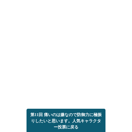
第11回 痛いのは嫌なので防御力に極振
りしたいと思います。人気キャラクタ
ー投票に戻る