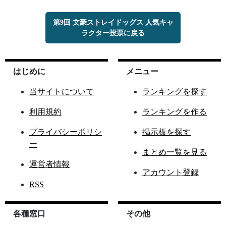
第9回 文豪ストレイドッグス 人気キャ
ラクター投票に戻る
はじめに
メニュー
当サイトについて
ランキングを探す
利用規約
ランキングを作る
プライバシーポリシ
掲示板を探す
ー
まとめ一覧を見る
運営者情報
アカウント登録
RSS
各種窓口
その他