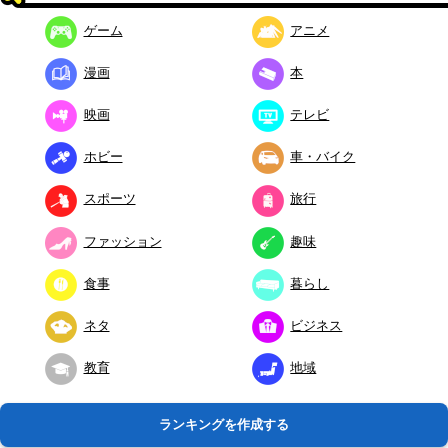
ゲーム
アニメ
漫画
本
映画
テレビ
ホビー
車・バイク
スポーツ
旅行
ファッション
趣味
食事
暮らし
ネタ
ビジネス
教育
地域
ランキングを作成する