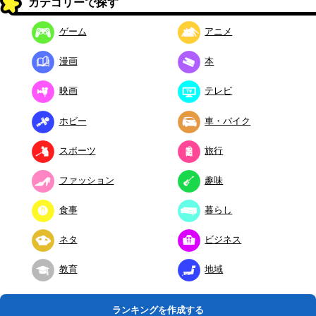
カテゴリーで探す
ゲーム
アニメ
漫画
本
映画
テレビ
ホビー
車・バイク
スポーツ
旅行
ファッション
趣味
食事
暮らし
ネタ
ビジネス
教育
地域
ランキングを作成する