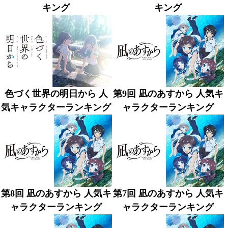
キング
キング
色づく世界の明日から 人
第9回 凪のあすから 人気キ
気キャラクターランキング
ャラクターランキング
第8回 凪のあすから 人気キ
第7回 凪のあすから 人気キ
ャラクターランキング
ャラクターランキング