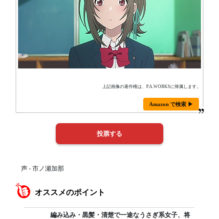
上記画像の著作権は、P.A.WORKSに帰属します。
Amazon で検索 ▶
声 - 市ノ瀬加那
オススメのポイント
編み込み・黒髪・清楚で一途なうさぎ系女子、将