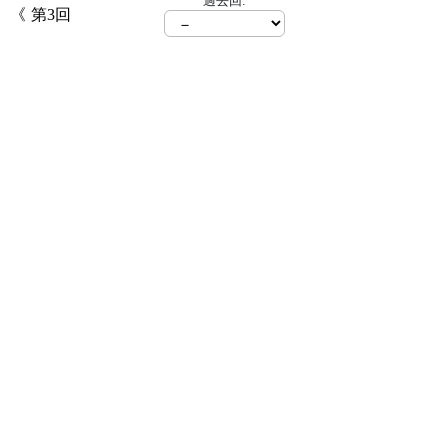
過去回:
第3回