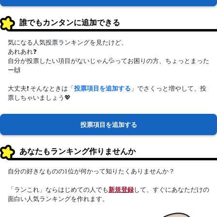
誰でもカンタンに追加できる
気になる人気投票ランキングを見たけど、
あれあれ❓
自分が投票したい項目がないじゃん💦ってお困りの方、ちょっとまった
ー🙌
大丈夫❗ そんなときは「
投票項目を追加する
」でさくっと増やして、投
票しちゃいましょう💖
投票項目を追加する
あなたもランキング作りませんか
自分の好きなものの1位が何かって知りたくありませんか？
「ランこれ」ならはじめての人でも
新規登録
して、すぐにあなただけの
面白い人気ランキングを作れます。