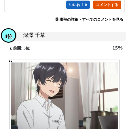
いいね！ 0
葵 唯翔の詳細・すべてのコメントを見る
深澤 千草
4位
15%
前回: 3位