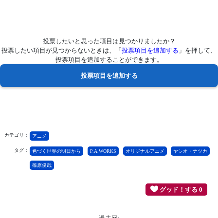
投票したいと思った項目は見つかりましたか？
投票したい項目が見つからないときは、「
投票項目を追加する
」を押して、
投票項目を追加することができます。
カテゴリ：
アニメ
タグ：
色づく世界の明日から
P.A.WORKS
オリジナルアニメ
ヤシオ・ナツカ
篠原俊哉
グッド！する 0