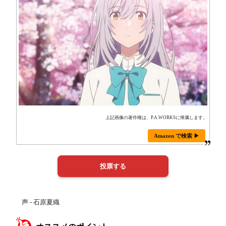
上記画像の著作権は、P.A.WORKSに帰属します。
Amazon で検索 ▶
声 - 石原夏織