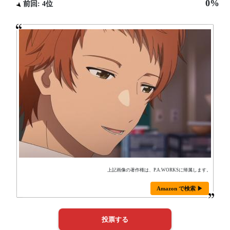
0%
前回: 4位
上記画像の著作権は、P.A.WORKSに帰属します。
Amazon で検索 ▶