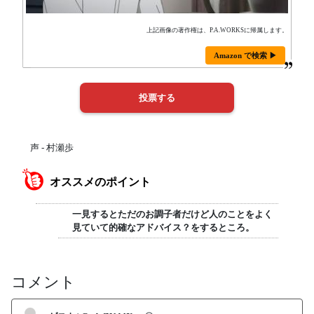
上記画像の著作権は、P.A.WORKSに帰属します。
Amazon で検索 ▶
声 - 村瀬歩
オススメのポイント
一見するとただのお調子者だけど人のことをよく
見ていて的確なアドバイス？をするところ。
コメント