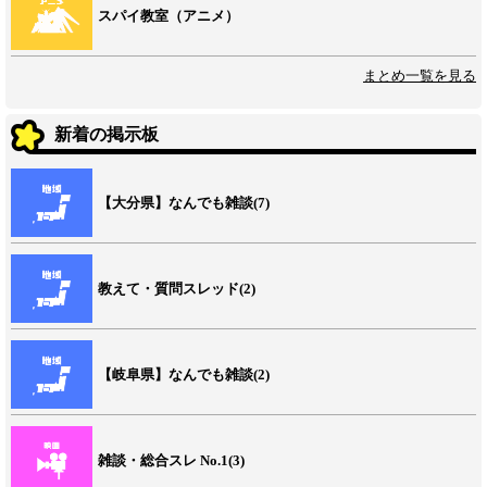
スパイ教室（アニメ）
まとめ一覧を見る
新着の掲示板
【大分県】なんでも雑談(7)
教えて・質問スレッド(2)
【岐阜県】なんでも雑談(2)
雑談・総合スレ No.1(3)