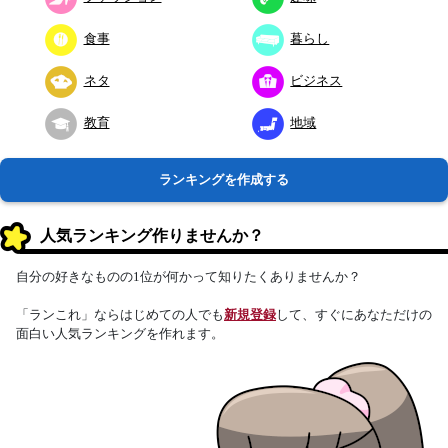
食事
暮らし
ネタ
ビジネス
教育
地域
ランキングを作成する
人気ランキング作りませんか？
自分の好きなものの1位が何かって知りたくありませんか？
「ランこれ」ならはじめての人でも
新規登録
して、すぐにあなただけの
面白い人気ランキングを作れます。