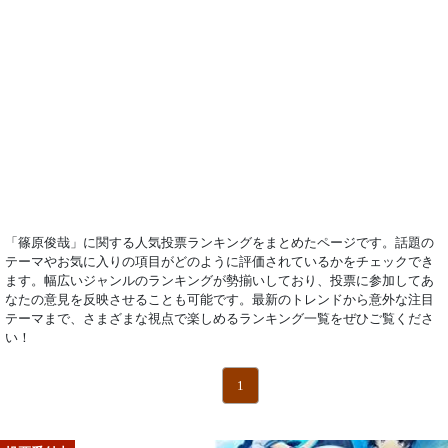
「篠原俊哉」に関する人気投票ランキングをまとめたページです。話題の
テーマやお気に入りの項目がどのように評価されているかをチェックでき
ます。幅広いジャンルのランキングが勢揃いしており、投票に参加してあ
なたの意見を反映させることも可能です。最新のトレンドから意外な注目
テーマまで、さまざまな視点で楽しめるランキング一覧をぜひご覧くださ
い！
1