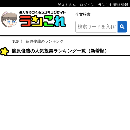
ゲストさん
ログイン
ランこれ新規登録
全文検索
TOP
篠原俊哉のランキング
篠原俊哉の人気投票ランキング一覧（新着順）