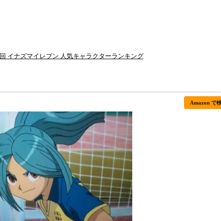
5回 イナズマイレブン 人気キャラクターランキング
Amazon で