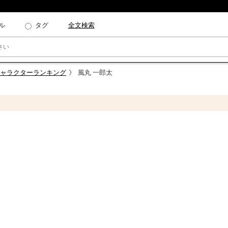
ル
タグ
全文検索
キャラクターランキング
風丸 一郎太