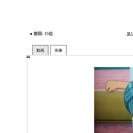
前回: 15位
第