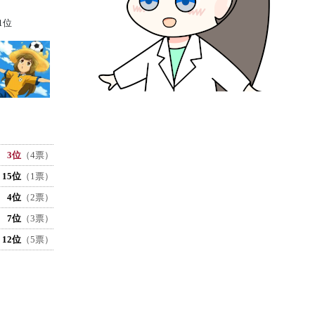
1位
3位
（4票）
15位
（1票）
4位
（2票）
7位
（3票）
12位
（5票）