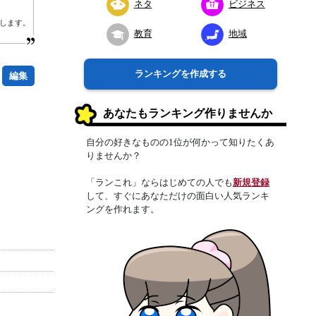
ネタ
ビジネス
します。
教育
地域
ランキングを作成する
編集
あなたもランキング作りませんか
自分の好きなものの1位が何かって知りたくあ
りませんか？
「ランこれ」ならはじめての人でも
新規登録
して、すぐにあなただけの面白い人気ランキ
ングを作れます。