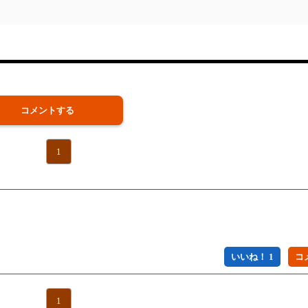
コメントする
1
いいね！ 1
1