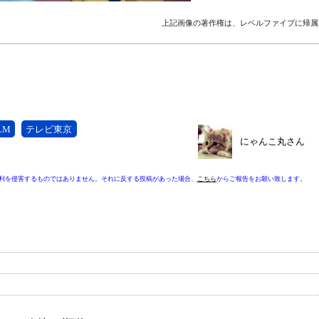
上記画像の著作権は、レベルファイブに帰属
LM
テレビ東京
にゃんこ丸さん
利を侵害するものではありません。それに反する投稿があった場合、
こちら
からご報告をお願い致します。