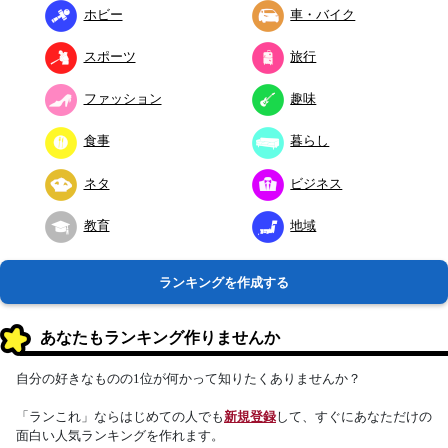
ホビー
車・バイク
スポーツ
旅行
ファッション
趣味
食事
暮らし
ネタ
ビジネス
教育
地域
ランキングを作成する
あなたもランキング作りませんか
自分の好きなものの1位が何かって知りたくありませんか？
「ランこれ」ならはじめての人でも
新規登録
して、すぐにあなただけの
面白い人気ランキングを作れます。