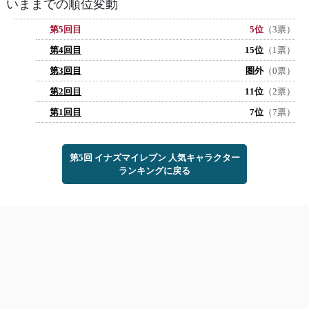
いままでの順位変動
第5回目
5位
（3票）
第4回目
15位
（1票）
第3回目
圏外
（0票）
第2回目
11位
（2票）
第1回目
7位
（7票）
第5回 イナズマイレブン 人気キャラクター
ランキングに戻る