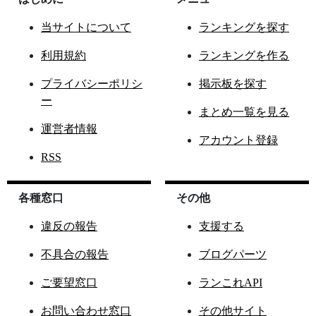
当サイトについて
ランキングを探す
利用規約
ランキングを作る
プライバシーポリシ
掲示板を探す
ー
まとめ一覧を見る
運営者情報
アカウント登録
RSS
各種窓口
その他
違反の報告
支援する
不具合の報告
ブログパーツ
ご要望窓口
ランこれAPI
お問い合わせ窓口
その他サイト