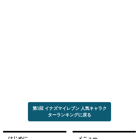
第5回 イナズマイレブン 人気キャラク
ターランキングに戻る
はじめに
メニュー