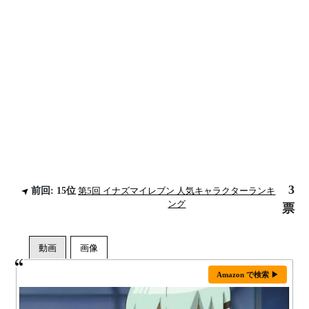
3
前回: 15位
第5回 イナズマイレブン 人気キャラクターランキ
ング
票
Amazon で検索 ▶