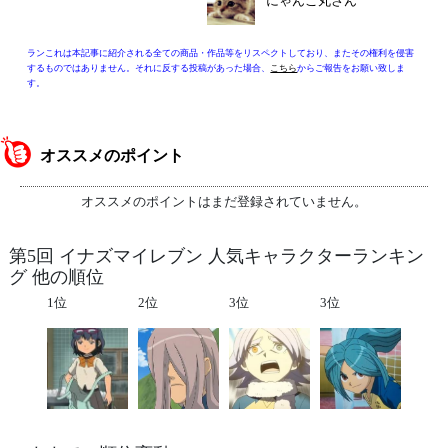
にゃんこ丸さん
ランこれは本記事に紹介される全ての商品・作品等をリスペクトしており、またその権利を侵害
するものではありません。それに反する投稿があった場合、
こちら
からご報告をお願い致しま
す。
オススメのポイント
オススメのポイントはまだ登録されていません。
第5回 イナズマイレブン 人気キャラクターランキン
グ 他の順位
1位
2位
3位
3位