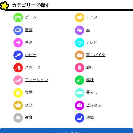
カテゴリーで探す
ゲーム
アニメ
漫画
本
映画
テレビ
ホビー
車・バイク
スポーツ
旅行
ファッション
趣味
食事
暮らし
ネタ
ビジネス
教育
地域