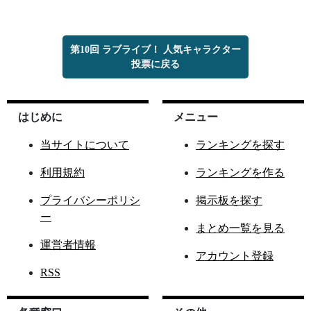
第10回 ラブライブ！ 人気キャラクター
投票に戻る
はじめに
メニュー
当サイトについて
ランキングを探す
利用規約
ランキングを作る
プライバシーポリシ
掲示板を探す
ー
まとめ一覧を見る
運営者情報
アカウント登録
RSS