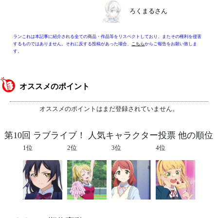
ろくまるさん
ランこれは本記事に紹介される全ての商品・作品等をリスペクトしており、またその権利を侵害
するものではありません。それに反する投稿があった場合、
こちら
からご報告をお願い致しま
す。
オススメのポイント
オススメのポイントはまだ登録されていません。
第10回 ラブライブ！ 人気キャラクター投票 他の順位
1位
2位
3位
4位