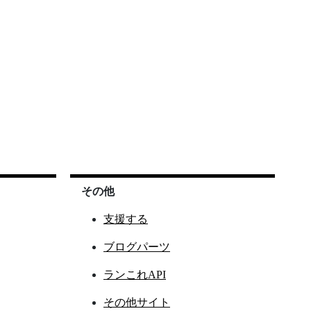
その他
支援する
ブログパーツ
ランこれAPI
その他サイト