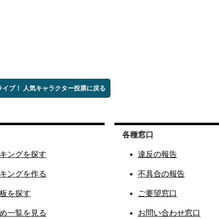
ブライブ！ 人気キャラクター投票に戻る
各種窓口
キングを探す
違反の報告
キングを作る
不具合の報告
板を探す
ご要望窓口
め一覧を見る
お問い合わせ窓口