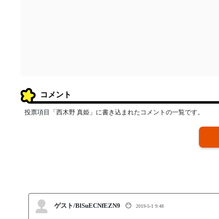
コメント
投票項目「西木野 真姫」に書き込まれたコメントの一覧です。
ゲスト/BlSuECNfEZN9
😶
2019-5-1 9:48