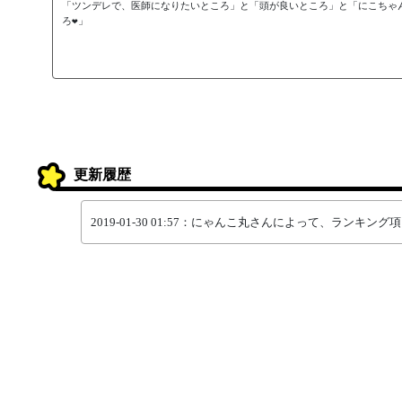
「ツンデレで、医師になりたいところ」と「頭が良いところ」と「にこちゃ
ろ❤」
更新履歴
2019-01-30 01:57：にゃんこ丸さんによって、ランキ