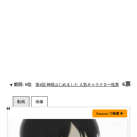
6票
前回: 6位
第4回 神様はじめました 人気キャラクター投票
Amazon で検索 ▶