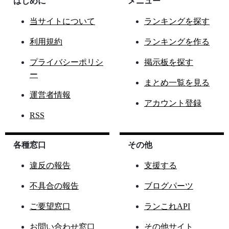
はじめに
メニュー
当サイトについて
ランキングを探す
利用規約
ランキングを作る
プライバシーポリシ
掲示板を探す
ー
まとめ一覧を見る
運営者情報
アカウント登録
RSS
各種窓口
その他
違反の報告
支援する
不具合の報告
ブログパーツ
ご要望窓口
ランこれAPI
お問い合わせ窓口
その他サイト