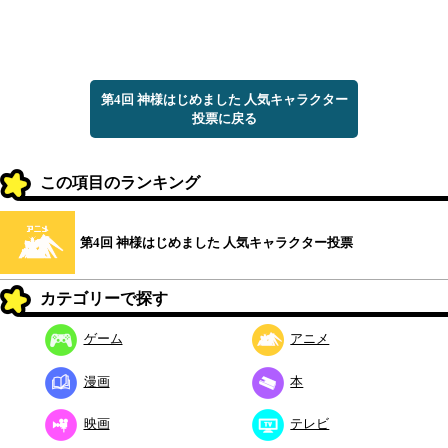
第4回 神様はじめました 人気キャラクター
投票に戻る
この項目のランキング
第4回 神様はじめました 人気キャラクター投票
カテゴリーで探す
ゲーム
アニメ
漫画
本
映画
テレビ