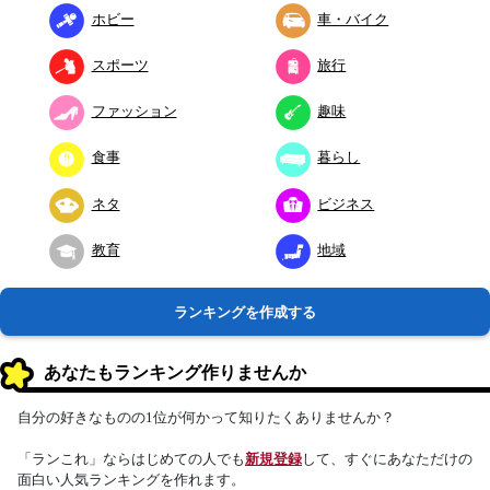
ホビー
車・バイク
スポーツ
旅行
ファッション
趣味
食事
暮らし
ネタ
ビジネス
教育
地域
ランキングを作成する
あなたもランキング作りませんか
自分の好きなものの1位が何かって知りたくありませんか？
「ランこれ」ならはじめての人でも
新規登録
して、すぐにあなただけの
面白い人気ランキングを作れます。