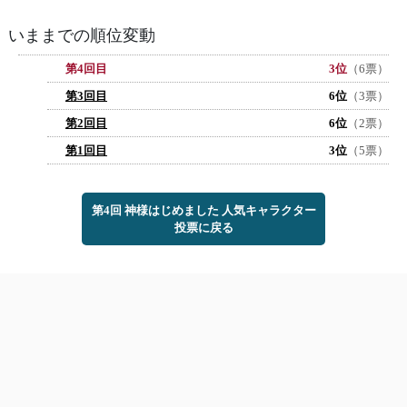
いままでの順位変動
第4回目
3位
（6票）
第3回目
6位
（3票）
第2回目
6位
（2票）
第1回目
3位
（5票）
第4回 神様はじめました 人気キャラクター
投票に戻る