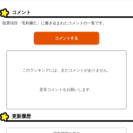
コメント
投票項目「毛利霧仁」に書き込まれたコメントの一覧です。
コメントする
このランキングには、まだコメントがありません。
是非コメントをお願いします。
更新履歴