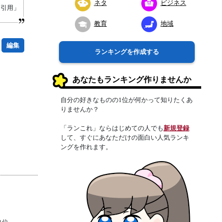
ネタ
ビジネス
り引用」
教育
地域
編集
ランキングを作成する
あなたもランキング作りませんか
自分の好きなものの1位が何かって知りたくあ
りませんか？
「ランこれ」ならはじめての人でも
新規登録
して、すぐにあなただけの面白い人気ランキ
ングを作れます。