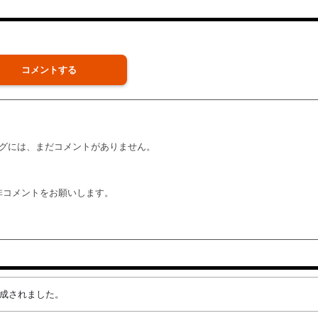
コメントする
グには、まだコメントがありません。
非コメントをお願いします。
が作成されました。