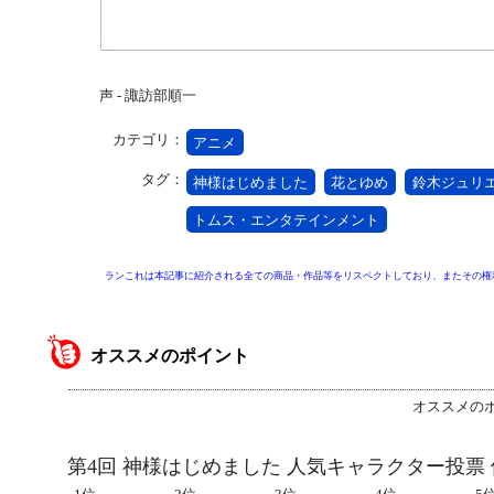
声 - 諏訪部順一
カテゴリ：
アニメ
タグ：
神様はじめました
花とゆめ
鈴木ジュリ
トムス・エンタテインメント
ランこれは本記事に紹介される全ての商品・作品等をリスペクトしており、またその権
オススメのポイント
オススメの
第4回 神様はじめました 人気キャラクター投票