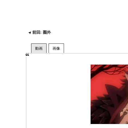
前回: 圏外