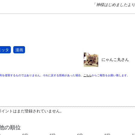
「
神様はじめました
よ
エッタ
漫画
にゃんこ丸さん
利を侵害するものではありません。それに反する投稿があった場合、
こちら
からご報告をお願い致します。
ポイントはまだ登録されていません。
 他の順位