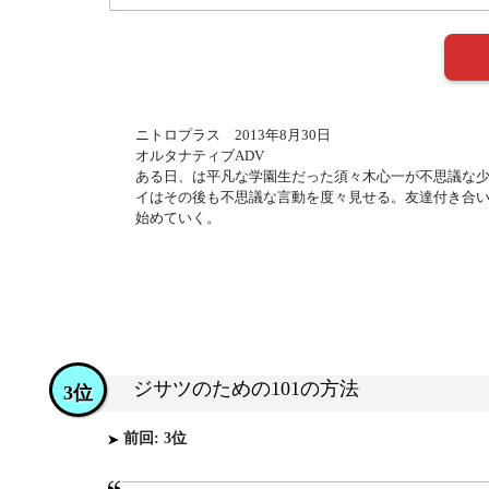
ニトロプラス 2013年8月30日
オルタナティブADV
ある日、は平凡な学園生だった須々木心一が不思議な
イはその後も不思議な言動を度々見せる。友達付き合い
始めていく。
ジサツのための101の方法
3位
前回: 3位