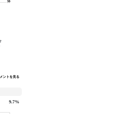
オ
を
メントを見る
9.7%