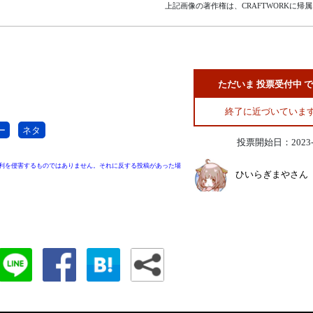
上記画像の著作権は、CRAFTWORKに帰
。
ただいま 投票受付中 
終了に近づいていま
ー
ネタ
投票開始日：2023-0
利を侵害するものではありません。それに反する投稿があった場
ひいらぎまやさん