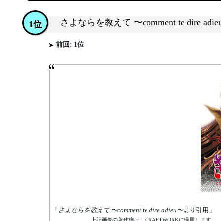
さよならを教えて 〜comment te dire adie
1位
前回: 1位
「
さよならを教えて 〜comment te dire adieu〜
より引用」
上記画像の著作権は、CRAFTWORKに帰属します。