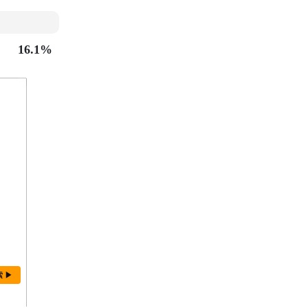
16.1%
索 ▶