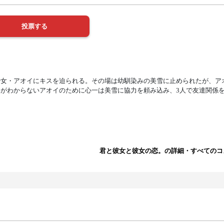
少女・アオイにキスを迫られる。その場は幼馴染みの美雪に止められたが、ア
がわからないアオイのために心一は美雪に協力を頼み込み、3人で友達関係
君と彼女と彼女の恋。の詳細・すべてのコ