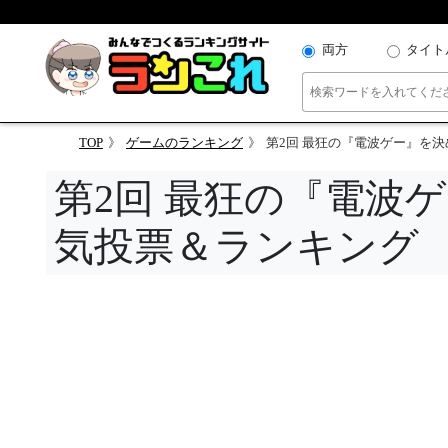
両方
タイト
TOP
ゲームのランキング
第2回 最狂の『電波ゲー』を
第2回 最狂の『電波
気投票＆ランキング