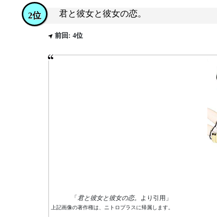
君と彼女と彼女の恋。
2位
前回: 4位
「
君と彼女と彼女の恋。
より引用」
上記画像の著作権は、ニトロプラスに帰属します。