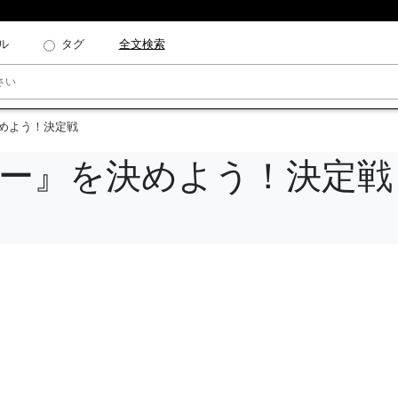
ル
タグ
全文検索
決めよう！決定戦
ゲー』を決めよう！決定戦