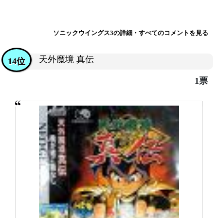
ソニックウイングス3の詳細・すべてのコメントを見る
天外魔境 真伝
14位
1票