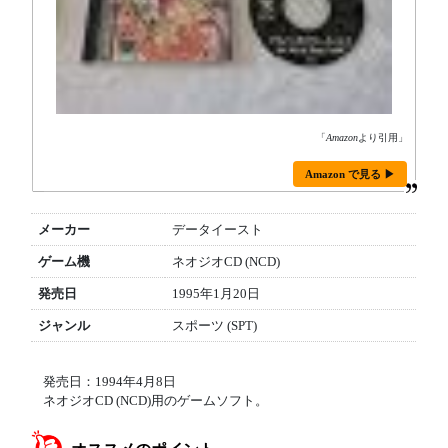
「
Amazon
より引用」
Amazon で見る ▶
メーカー
データイースト
ゲーム機
ネオジオCD (NCD)
発売日
1995年1月20日
ジャンル
スポーツ (SPT)
発売日：1994年4月8日
ネオジオCD (NCD)用のゲームソフト。