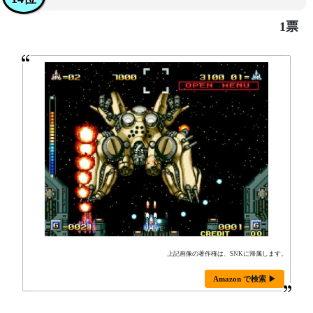
1票
上記画像の著作権は、SNKに帰属します。
Amazon で検索 ▶