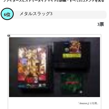
ファイターズヒストリーダイナマイトの詳細・すべてのコメントを見る
メタルスラッグ3
6位
3票
「
Amazon
より引用」