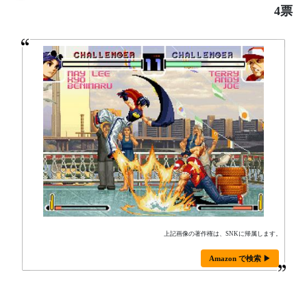
4票
上記画像の著作権は、SNKに帰属します。
Amazon で検索 ▶