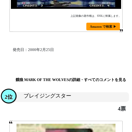
上記画像の著作権は、SNKに帰属します。
Amazon で検索 ▶
発売日：2000年2月25日
餓狼 MARK OF THE WOLVESの詳細・すべてのコメントを見る
ブレイジングスター
2位
4票