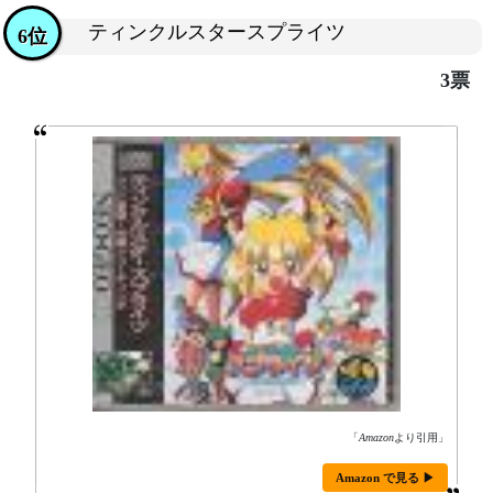
ティンクルスタースプライツ
6位
3票
「
Amazon
より引用」
Amazon で見る ▶