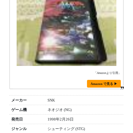
「
Amazon
より引用」
Amazon で見る ▶
メーカー
SNK
ゲーム機
ネオジオ (NG)
発売日
1998年2月26日
ジャンル
シューティング (STG)