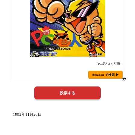
「
PC電人
より引用」
Amazon で検索 ▶
1992年11月20日