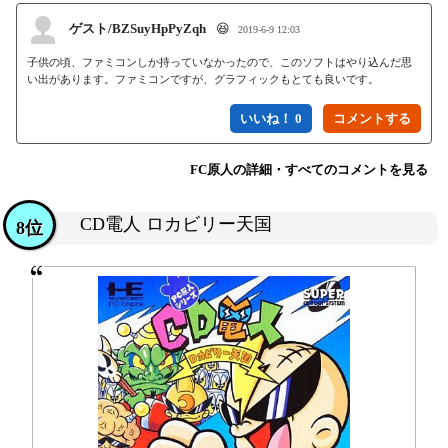
ゲスト/BZSuyHpPyZqh
😆
2019-6-9 12:03
子供の頃、ファミコンしか持っていなかったので、このソフトはやり込んだ思
い出があります。ファミコンですが、グラフィックもとても良いです。
いいね！ 0
FC原人の詳細・すべてのコメントを見る
CD電人 ロカビリー天国
8位