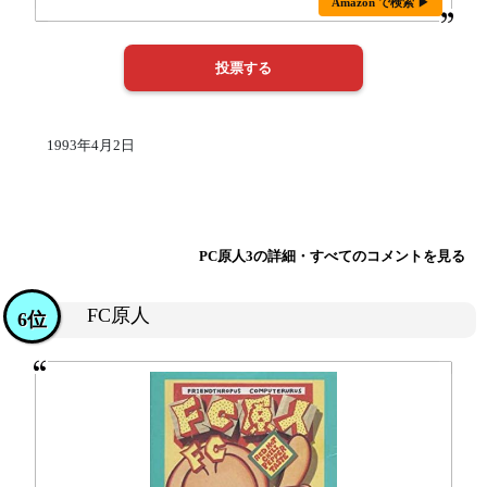
Amazon で検索 ▶
1993年4月2日
PC原人3の詳細・すべてのコメントを見る
FC原人
6位