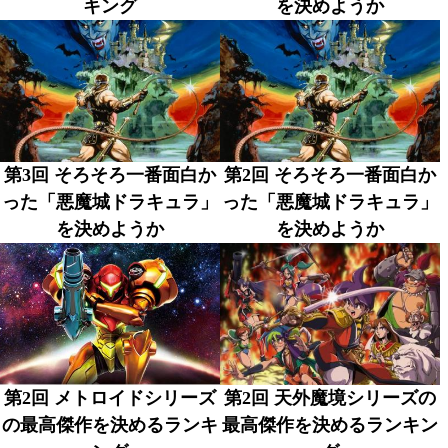
キング
を決めようか
第3回 そろそろ一番面白か
第2回 そろそろ一番面白か
った「悪魔城ドラキュラ」
った「悪魔城ドラキュラ」
を決めようか
を決めようか
第2回 メトロイドシリーズ
第2回 天外魔境シリーズの
の最高傑作を決めるランキ
最高傑作を決めるランキン