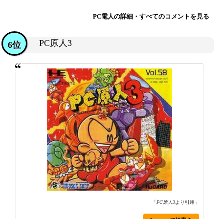
PC電人の詳細・すべてのコメントを見る
PC原人3
6位
「
PC原人3
より引用」