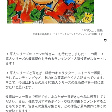
「
PC原人
より引用」
上記画像の著作権は、コナミデジタルエンタテインメントに帰属します。
PC原人シリーズのファンの皆さん、お待たせしました！この度、PC
原人シリーズの最高傑作を決めるランキング・人気投票がスタートし
ます！
PC原人シリーズと言えば、独特のキャラクター、ストーリー展開、
そしてエンディングなど、魅力的な要素がたくさん詰まっています。
そこで、今回はあなたの思うPC原人シリーズの最高傑作を一緒に選
びたいと思います。
投票は一人一票まで有効です。あなたが一番好きな作品に投票してく
ださい。また、任意でおすすめポイントや投票理由をコメントするこ
ともできます。皆さんの意見が集まり、どの作品が最高傑作に輝くの
かが決まります！