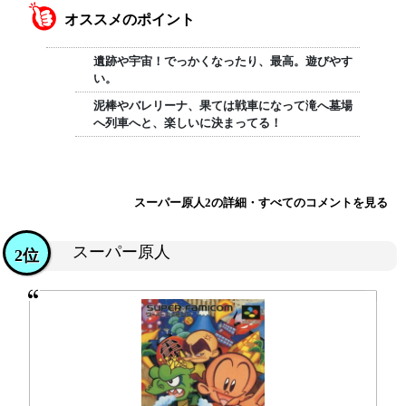
オススメのポイント
遺跡や宇宙！でっかくなったり、最高。遊びやす
い。
泥棒やバレリーナ、果ては戦車になって滝へ墓場
へ列車へと、楽しいに決まってる！
スーパー原人2の詳細・すべてのコメントを見る
スーパー原人
2位