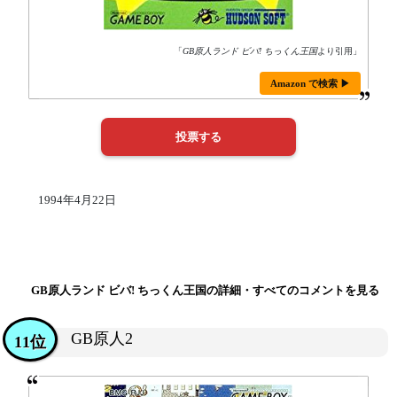
「
GB原人ランド ビバ! ちっくん王国
より引用」
Amazon で検索 ▶
1994年4月22日
GB原人ランド ビバ! ちっくん王国の詳細・すべてのコメントを見る
GB原人2
11位