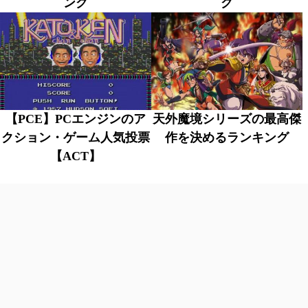
ング
グ
【PCE】PCエンジンのア
天外魔境シリーズの最高傑
クション・ゲーム人気投票
作を決めるランキング
【ACT】