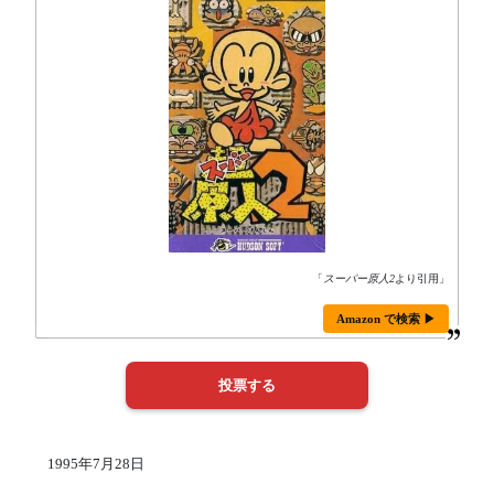
「
スーパー原人2
より引用」
Amazon で検索 ▶
1995年7月28日