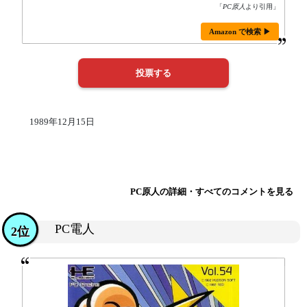
「
PC原人
より引用」
Amazon で検索 ▶
1989年12月15日
PC原人の詳細・すべてのコメントを見る
PC電人
2位