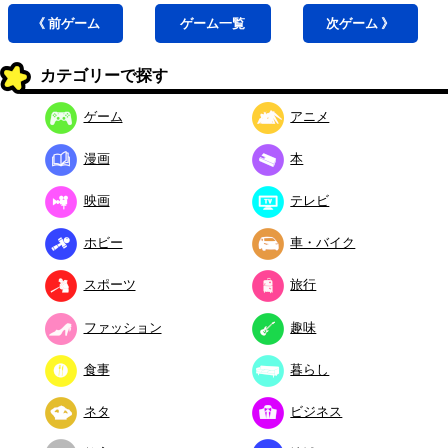
《 前
ゲーム
ゲーム
一覧
次
ゲーム
》
カテゴリーで探す
ゲーム
アニメ
漫画
本
映画
テレビ
ホビー
車・バイク
スポーツ
旅行
ファッション
趣味
食事
暮らし
ネタ
ビジネス