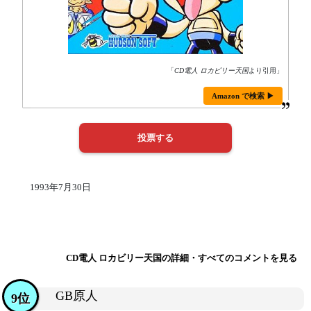
「
CD電人 ロカビリー天国
より引用」
Amazon で検索 ▶
1993年7月30日
CD電人 ロカビリー天国の詳細・すべてのコメントを見る
GB原人
9位