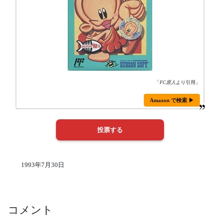
「
FC原人
より引用」
Amazon で検索 ▶
1993年7月30日
コメント