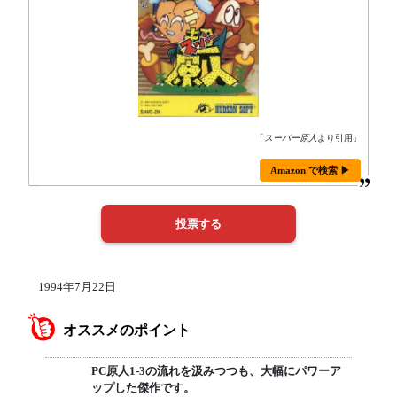
「
スーパー原人
より引用」
Amazon で検索 ▶
1994年7月22日
オススメのポイント
PC原人1-3の流れを汲みつつも、大幅にパワーア
ップした傑作です。