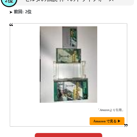
2位
前回: 2位
「
Amazon
より引用」
Amazon で見る ▶