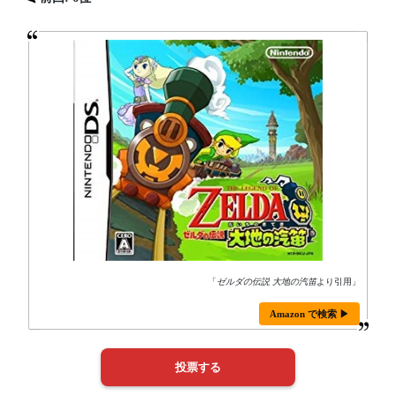
「
ゼルダの伝説 大地の汽笛
より引用」
Amazon で検索 ▶