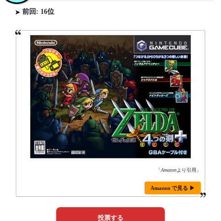
前回: 16位
「
Amazon
より引用」
Amazon で見る ▶