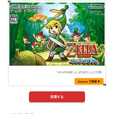
「
ゼルダの伝説 ふしぎのぼうし
より引用」
Amazon で検索 ▶