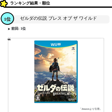
ランキング結果・順位
ゼルダの伝説 ブレス オブ ザ ワイルド
1位
前回: 1位
「
Amazon
より引用」