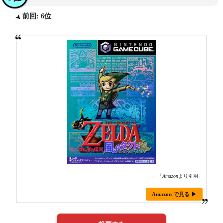
前回: 6位
「
Amazon
より引用」
Amazon で見る ▶