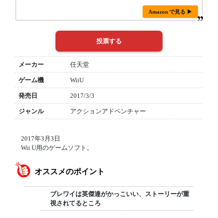
Amazon で見る ▶
メーカー
任天堂
ゲーム機
WiiU
発売日
2017/3/3
ジャンル
アクションアドベンチャー
2017年3月3日
Wii U用のゲームソフト。
オススメのポイント
ブレワイは英傑達がかっこいい、ストーリーが重
視されてるところ