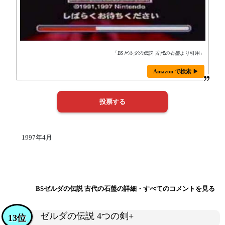
「
BSゼルダの伝説 古代の石盤
より引用」
Amazon で検索 ▶
1997年4月
BSゼルダの伝説 古代の石盤の詳細・すべてのコメントを見る
ゼルダの伝説 4つの剣+
13位