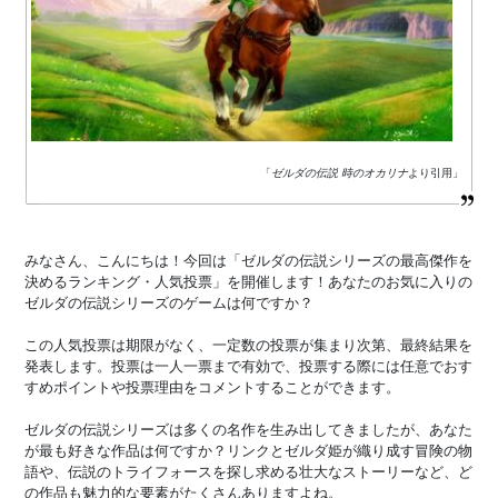
「
ゼルダの伝説 時のオカリナ
より引用」
みなさん、こんにちは！今回は「ゼルダの伝説シリーズの最高傑作を
決めるランキング・人気投票」を開催します！あなたのお気に入りの
ゼルダの伝説シリーズのゲームは何ですか？
この人気投票は期限がなく、一定数の投票が集まり次第、最終結果を
発表します。投票は一人一票まで有効で、投票する際には任意でおす
すめポイントや投票理由をコメントすることができます。
ゼルダの伝説シリーズは多くの名作を生み出してきましたが、あなた
が最も好きな作品は何ですか？リンクとゼルダ姫が織り成す冒険の物
語や、伝説のトライフォースを探し求める壮大なストーリーなど、ど
の作品も魅力的な要素がたくさんありますよね。