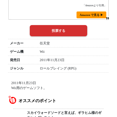
「
Amazon
より引用」
Amazon で見る ▶
メーカー
任天堂
ゲーム機
Wii
発売日
2011年11月23日
ジャンル
ロールプレイング (RPG)
2011年11月23日
Wii用のゲームソフト。
オススメのポイント
スカイウォードソードと言えば、ギラヒム様のギ