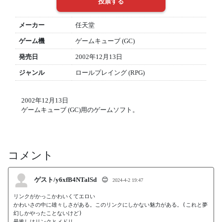
メーカー
任天堂
ゲーム機
ゲームキューブ (GC)
発売日
2002年12月13日
ジャンル
ロールプレイング (RPG)
2002年12月13日
ゲームキューブ (GC)用のゲームソフト。
コメント
ゲスト/y6xfB4NTalSd
😊
2024-4-2 19:47
リンクがかっこかわいくてエロい

かわいさの中に雄々しさがある。このリンクにしかない魅力がある。(これと夢
幻しかやったことないけど)

最推しはリンクとメドリ。
