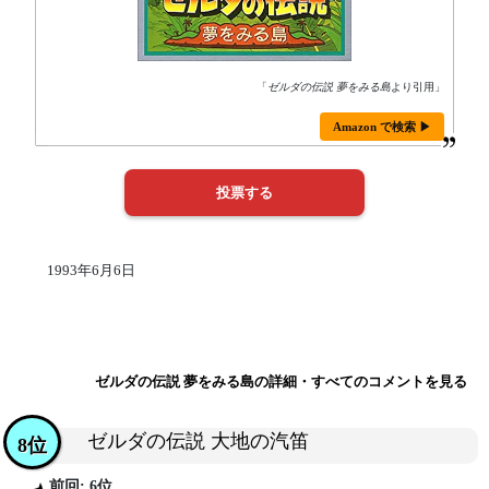
「
ゼルダの伝説 夢をみる島
より引用」
Amazon で検索 ▶
1993年6月6日
ゼルダの伝説 夢をみる島の詳細・すべてのコメントを見る
ゼルダの伝説 大地の汽笛
8位
前回: 6位