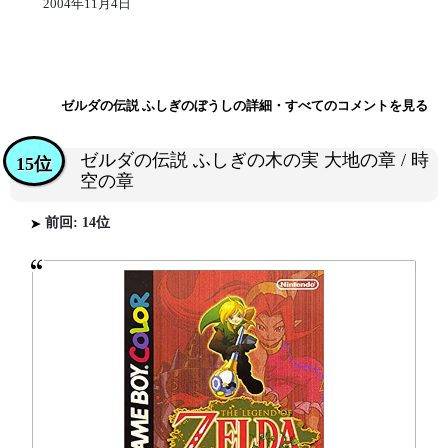
2004年11月4日
ゼルダの伝説 ふしぎのぼうしの詳細・すべてのコメントを見る
ゼルダの伝説 ふしぎの木の実 大地の章 / 時
15位
空の章
前回: 14位