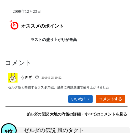
2009年12月23日
オススメのポイント
ラストの盛り上がりが最高
コメント
うさぎ
😶
2019-5-25 19:52
ゼルダ姫と共闘するラスボス戦、最高に胸熱展開で盛り上がりました
いいね！ 2
ゼルダの伝説 大地の汽笛の詳細・すべてのコメントを見る
ゼルダの伝説 風のタクト
9位