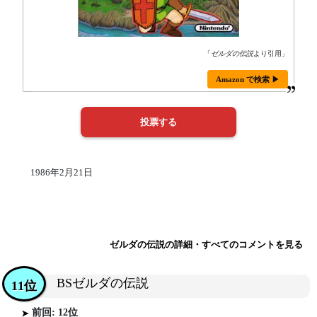
「
ゼルダの伝説
より引用」
Amazon で検索 ▶
1986年2月21日
ゼルダの伝説の詳細・すべてのコメントを見る
BSゼルダの伝説
11位
前回: 12位