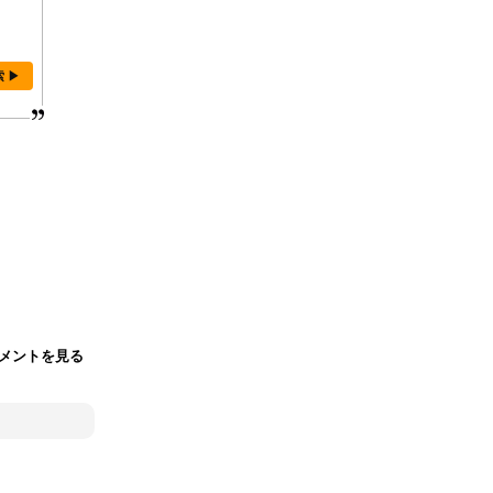
索 ▶
メントを見る