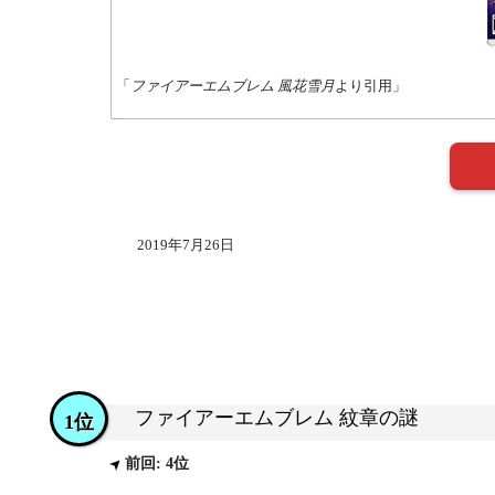
「
ファイアーエムブレム 風花雪月
より引用」
2019年7月26日
ファイアーエムブレム 紋章の謎
1位
前回: 4位