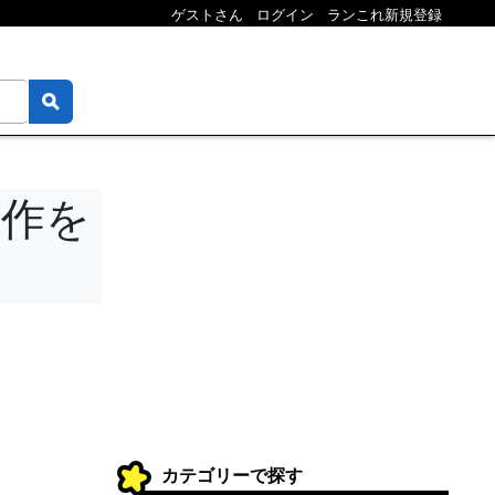
ゲストさん
ログイン
ランこれ新規登録
傑作を
カテゴリーで探す