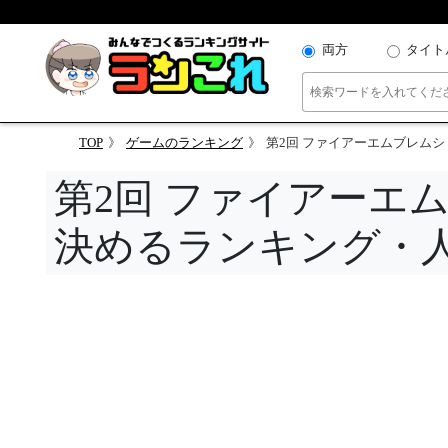
両方
タイト
TOP
ゲームのランキング
第2回 ファイアーエムブレム
第2回 ファイアーエ
決めるランキング・