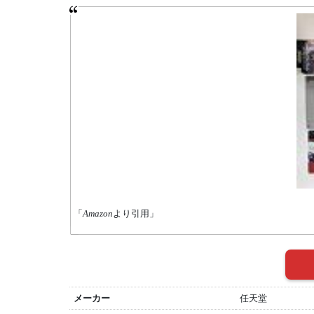
「
Amazon
より引用」
メーカー
任天堂