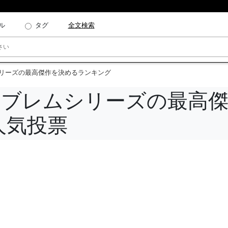
ル
タグ
全文検索
シリーズの最高傑作を決めるランキング
ムブレムシリーズの最高
人気投票