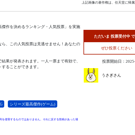
上記画像の著作権は、任天堂に帰属
高傑作を決めるランキング・人気投票」を実施
ただいま 投票受付中 
なら、この人気投票は見逃せません！あなたの
ぜひ投票ください
で結果が発表されます。一人一票まで有効で、
投票開始日：2025-0
トすることができます。
うさぎさん
G
シリーズ最高傑作(ゲーム)
利を侵害するものではありません。それに反する投稿があった場