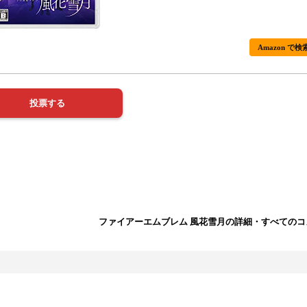
Amazon で検
ファイアーエムブレム 風花雪月の詳細・すべてのコ