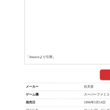
「
Amazon
より引用」
メーカー
任天堂
ゲーム機
スーパーファミコン 
発売日
1996年5月14日