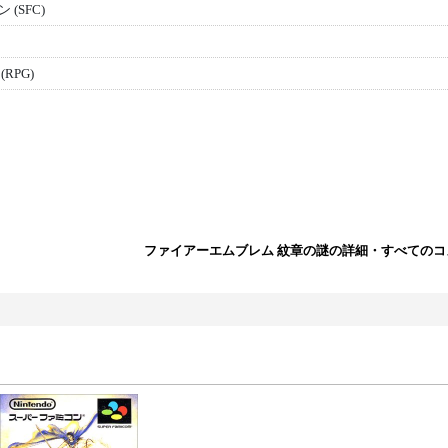
(SFC)
RPG)
ファイアーエムブレム 紋章の謎の詳細・すべてのコ