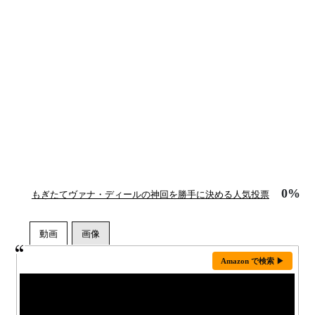
0%
もぎたてヴァナ・ディールの神回を勝手に決める人気投票
Amazon で検索 ▶