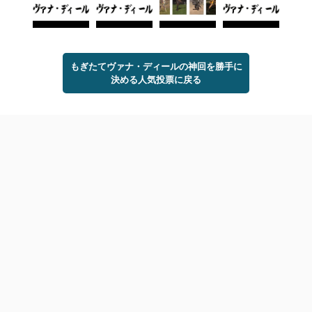
もぎたてヴァナ・ディールの神回を勝手に
決める人気投票に戻る