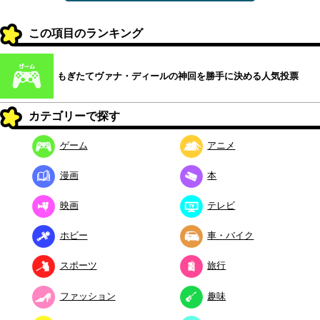
この項目のランキング
もぎたてヴァナ・ディールの神回を勝手に決める人気投票
カテゴリーで探す
ゲーム
アニメ
漫画
本
映画
テレビ
ホビー
車・バイク
スポーツ
旅行
ファッション
趣味