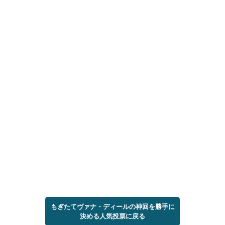
もぎたてヴァナ・ディールの神回を勝手に
決める人気投票に戻る