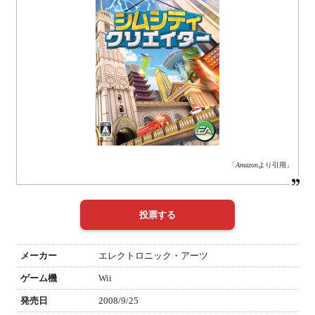
「
Amazon
より引用」
メーカー
エレクトロニック・アーツ
ゲーム機
Wii
発売日
2008/9/25