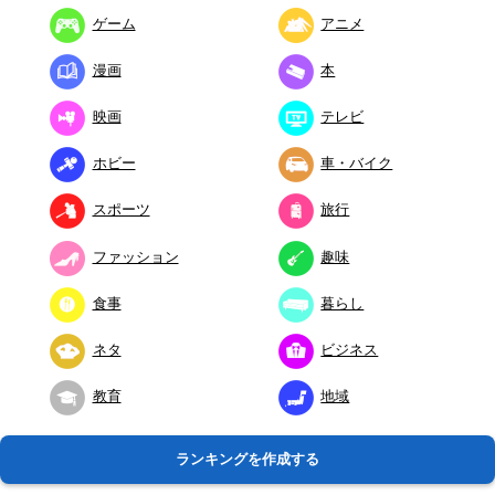
ゲーム
アニメ
漫画
本
映画
テレビ
ホビー
車・バイク
スポーツ
旅行
ファッション
趣味
食事
暮らし
ネタ
ビジネス
教育
地域
ランキングを作成する