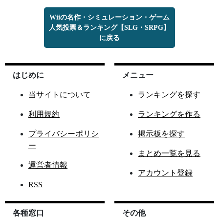
Wiiの名作・シミュレーション・ゲーム
人気投票＆ランキング【SLG・SRPG】
に戻る
はじめに
メニュー
当サイトについて
ランキングを探す
利用規約
ランキングを作る
プライバシーポリシ
掲示板を探す
ー
まとめ一覧を見る
運営者情報
アカウント登録
RSS
各種窓口
その他