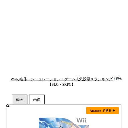
0%
Wiiの名作・シミュレーション・ゲーム人気投票＆ランキング
【SLG・SRPG】
Amazon で見る ▶