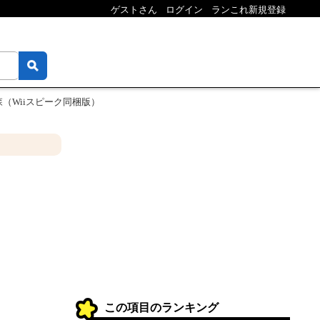
ゲストさん
ログイン
ランこれ新規登録
（Wiiスピーク同梱版）
この項目のランキング