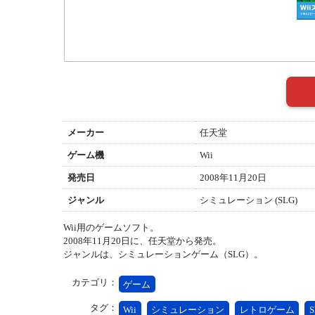
メーカー
任天堂
ゲーム機
Wii
発売日
2008年11月20日
ジャンル
シミュレーション (SLG)
Wii用のゲームソフト。
2008年11月20日に、任天堂から発売。
ジャンルは、シミュレーションゲーム（SLG）。
カテゴリ：
ゲーム
タグ：
Wii
シミュレーション
レトロゲーム
S