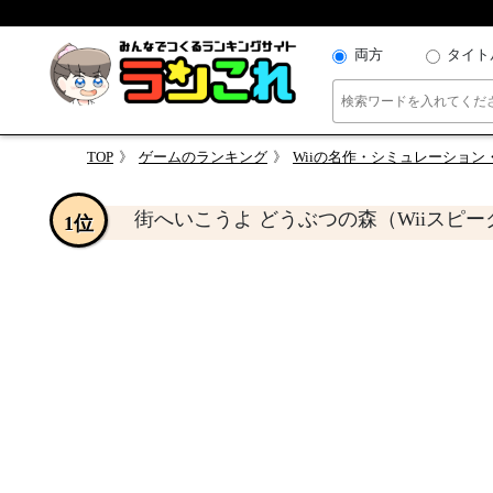
両方
タイト
TOP
ゲームのランキング
Wiiの名作・シミュレーション
街へいこうよ どうぶつの森（Wiiスピ
1位