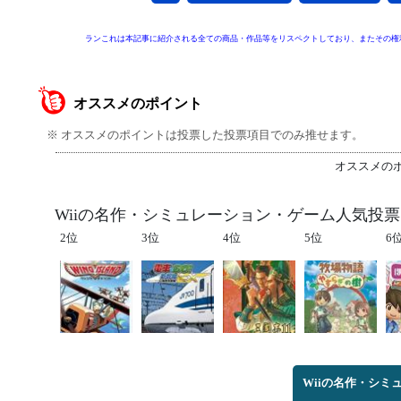
ランこれは本記事に紹介される全ての商品・作品等をリスペクトしており、またその権
オススメのポイント
※ オススメのポイントは投票した投票項目でのみ推せます。
オススメの
Wiiの名作・シミュレーション・ゲーム人気投票＆
2位
3位
4位
5位
6
Wiiの名作・シ