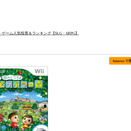
・ゲーム人気投票＆ランキング【SLG・SRPG】
Amazon で