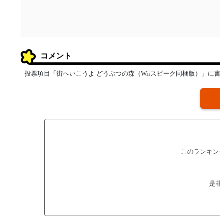
コメント
投票項目「街へいこうよ どうぶつの森（Wiiスピーク同梱版）」に
このランキン
是