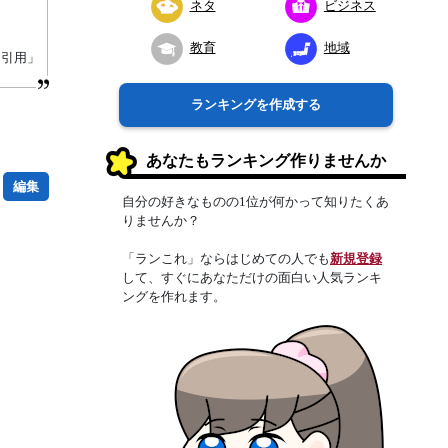
ネタ
ビジネス
教育
地域
り引用」
ランキングを作成する
あなたもランキング作りませんか
編集
自分の好きなものの1位が何かって知りたくあ
りませんか？
「ランこれ」ならはじめての人でも
新規登録
して、すぐにあなただけの面白い人気ランキ
ングを作れます。