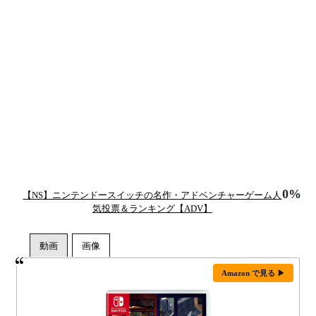
0%
【NS】ニンテンドースイッチの名作・アドベンチャーゲーム人
気投票＆ランキング【ADV】
Amazon で見る ▶