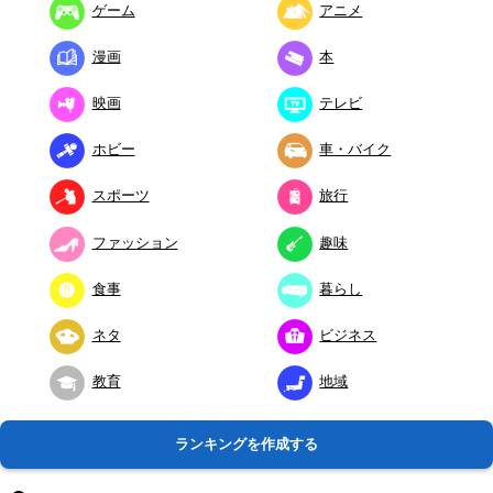
ゲーム
アニメ
漫画
本
映画
テレビ
ホビー
車・バイク
スポーツ
旅行
ファッション
趣味
食事
暮らし
ネタ
ビジネス
教育
地域
ランキングを作成する