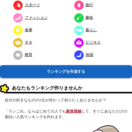
スポーツ
旅行
ファッション
趣味
食事
暮らし
ネタ
ビジネス
教育
地域
ランキングを作成する
あなたもランキング作りませんか
自分の好きなものの1位が何かって知りたくありませんか？
「ランこれ」ならはじめての人でも
新規登録
して、すぐにあなただけの
面白い人気ランキングを作れます。