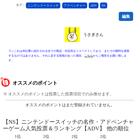
タグ：
ニンテンドースイッチ
アドベンチャー
ADV
NS
編集
うさぎさん
ランこれは本記事に紹介される全ての商品・作品等をリスペクトしており、またその権利を侵害
するものではありません。それに反する投稿があった場合、
こちら
からご報告をお願い致しま
す。
オススメのポイント
※ オススメのポイントは投票した投票項目でのみ推せます。
オススメのポイントはまだ登録されていません。
【NS】ニンテンドースイッチの名作・アドベンチャ
ーゲーム人気投票＆ランキング【ADV】 他の順位
1位
2位
2位
2位