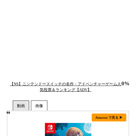
0%
【NS】ニンテンドースイッチの名作・アドベンチャーゲーム人
気投票＆ランキング【ADV】
Amazon で見る ▶