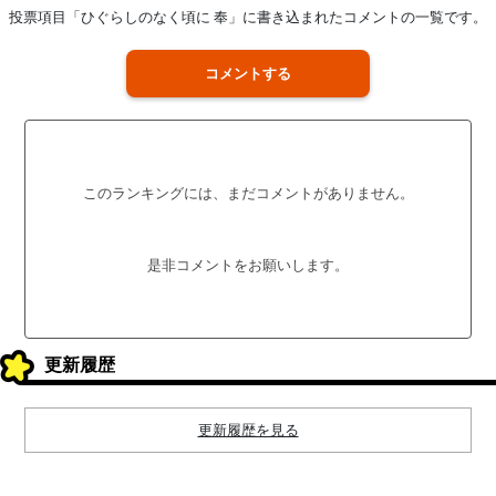
投票項目「ひぐらしのなく頃に 奉」に書き込まれたコメントの一覧です。
コメントする
このランキングには、まだコメントがありません。
是非コメントをお願いします。
更新履歴
更新履歴を見る