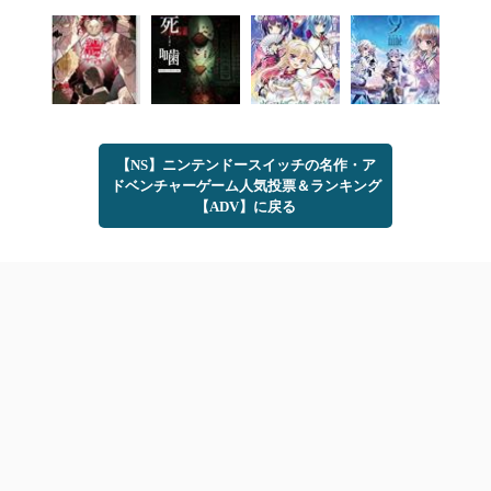
【NS】ニンテンドースイッチの名作・ア
ドベンチャーゲーム人気投票＆ランキング
【ADV】に戻る