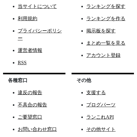
当サイトについて
ランキングを探す
利用規約
ランキングを作る
プライバシーポリシ
掲示板を探す
ー
まとめ一覧を見る
運営者情報
アカウント登録
RSS
各種窓口
その他
違反の報告
支援する
不具合の報告
ブログパーツ
ご要望窓口
ランこれAPI
お問い合わせ窓口
その他サイト