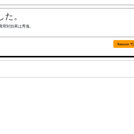
した。
費用対効果は秀逸。
Amazon 