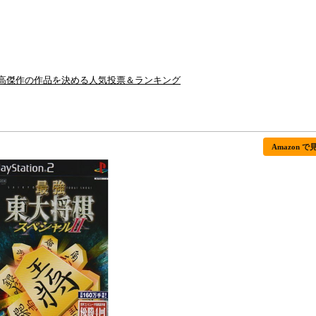
高傑作の作品を決める人気投票＆ランキング
Amazon で