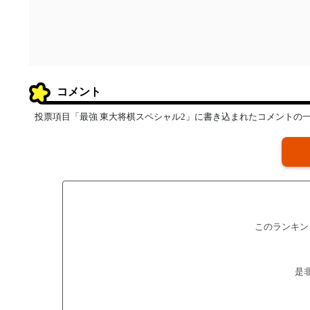
コメント
投票項目「最強 東大将棋スペシャル2」に書き込まれたコメントの
このランキン
是