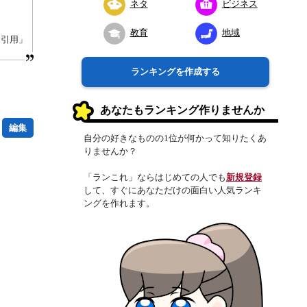
ネタ
ビジネス
教育
地域
り引用」
ランキングを作成する
あなたもランキング作りませんか
編集
自分の好きなものの1位が何かって知りたくあ
りませんか？
「ランこれ」ならはじめての人でも
新規登録
して、すぐにあなただけの面白い人気ランキ
ングを作れます。