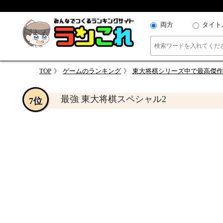
両方
タイト
TOP
ゲームのランキング
東大将棋シリーズ中で最高傑作
最強 東大将棋スペシャル2
7位