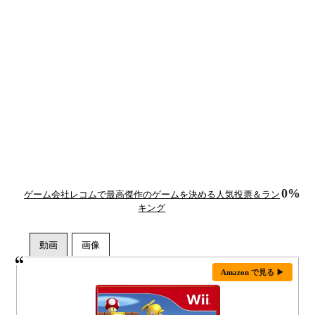
0%
ゲーム会社レコムで最高傑作のゲームを決める人気投票＆ラン
キング
Amazon で見る ▶