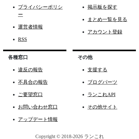
プライバシーポリシ
掲示板を探す
ー
まとめ一覧を見る
運営者情報
アカウント登録
RSS
各種窓口
その他
違反の報告
支援する
不具合の報告
ブログパーツ
ご要望窓口
ランこれAPI
お問い合わせ窓口
その他サイト
アップデート情報
Copyright © 2018-2026 ランこれ