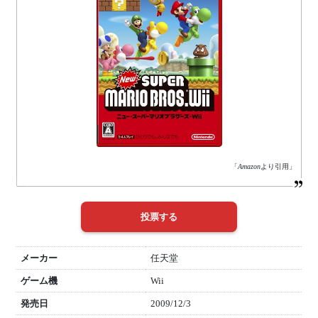
「
Amazon
より引用」
メーカー
任天堂
ゲーム機
Wii
発売日
2009/12/3