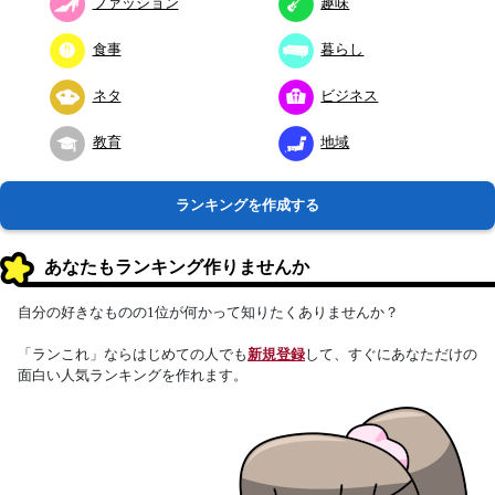
ファッション
趣味
食事
暮らし
ネタ
ビジネス
教育
地域
ランキングを作成する
あなたもランキング作りませんか
自分の好きなものの1位が何かって知りたくありませんか？
「ランこれ」ならはじめての人でも
新規登録
して、すぐにあなただけの
面白い人気ランキングを作れます。