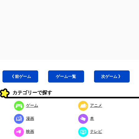
《 前
ゲーム
ゲーム
一覧
次
ゲーム
》
カテゴリーで探す
ゲーム
アニメ
漫画
本
映画
テレビ