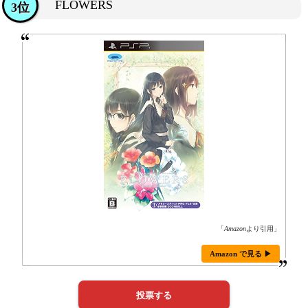
FLOWERS
3位
「
Amazon
より引用」
Amazon で見る ▶