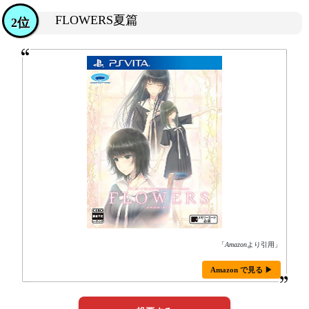
FLOWERS夏篇
2位
「
Amazon
より引用」
Amazon で見る ▶