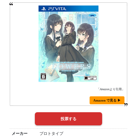
「
Amazon
より引用」
Amazon で見る ▶
メーカー
プロトタイプ