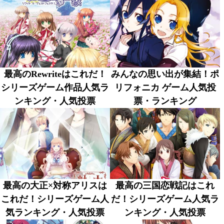
最高のRewriteはこれだ！
みんなの思い出が集結！ポ
シリーズゲーム作品人気ラ
リフォニカ ゲーム人気投
ンキング・人気投票
票・ランキング
最高の大正×対称アリスは
最高の三国恋戦記はこれ
これだ！シリーズゲーム人
だ！シリーズゲーム人気ラ
気ランキング・人気投票
ンキング・人気投票