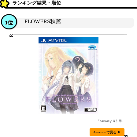
ランキング結果・順位
FLOWERS秋篇
1位
「
Amazon
より引用」
Amazon で見る ▶