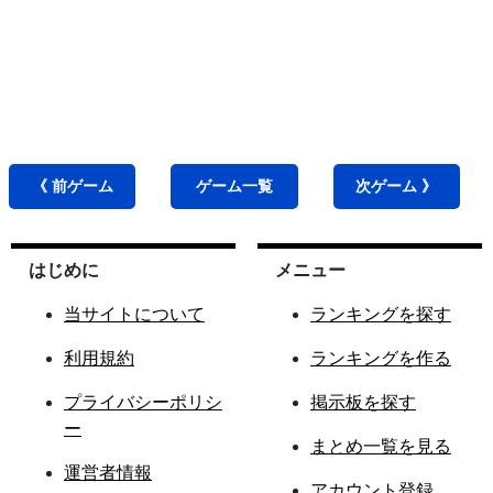
《 前
ゲーム
ゲーム
一覧
次
ゲーム
》
はじめに
メニュー
当サイトについて
ランキングを探す
利用規約
ランキングを作る
プライバシーポリシ
掲示板を探す
ー
まとめ一覧を見る
運営者情報
アカウント登録