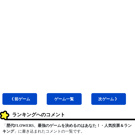
《 前
ゲーム
ゲーム
一覧
次
ゲーム
》
ランキングへのコメント
「
歴代FLOWERS、最強のゲームを決めるのはあなた！・人気投票＆ラン
キング
」に書き込まれたコメントの一覧です。