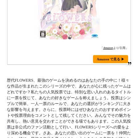
「
Amazon
より引用」
Amazon で見る ▶
歴代FLOWERS、最強のゲームを決めるのはあなたの手の中に！様々
な作品が生まれたこのシリーズの中で、あなたが心に残ったゲームは
どれですか？私たちの人気投票では、特別な思い入れのあるタイトル
に一票を投じて、あなたの好きなゲームを称えましょう。投票はシン
プルで簡単、一人一票のルールで、あなたの選択がランキングに大き
な影響を与えます。さらに、投票時にはぜひあなたのおすすめポイン
トや投票理由をコメントとして残してください。みんなでその魅力を
共有し、熱い意見を交わすことができる場でもあります。この人気投
票は非公式のファン活動として行い、FLOWERSシリーズへの愛をよ
り深める機会です。さあ、あなたの思い出のゲームに一票を！仲間た