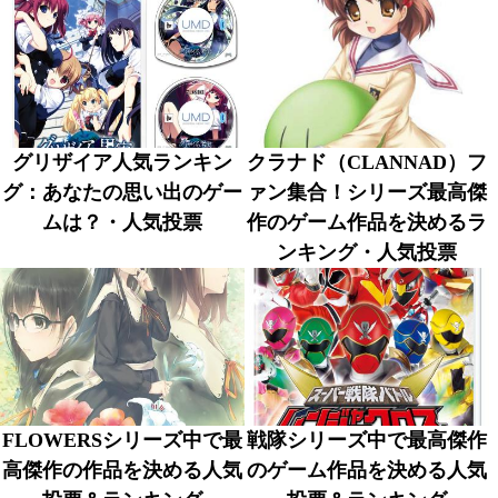
グリザイア人気ランキン
クラナド（CLANNAD）フ
グ：あなたの思い出のゲー
ァン集合！シリーズ最高傑
ムは？・人気投票
作のゲーム作品を決めるラ
ンキング・人気投票
FLOWERSシリーズ中で最
戦隊シリーズ中で最高傑作
高傑作の作品を決める人気
のゲーム作品を決める人気