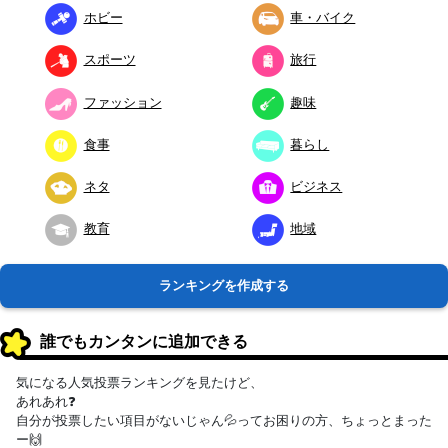
ホビー
車・バイク
スポーツ
旅行
ファッション
趣味
食事
暮らし
ネタ
ビジネス
教育
地域
ランキングを作成する
誰でもカンタンに追加できる
気になる人気投票ランキングを見たけど、
あれあれ❓
自分が投票したい項目がないじゃん💦ってお困りの方、ちょっとまった
ー🙌