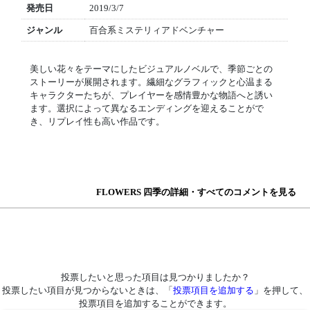
発売日
2019/3/7
ジャンル
百合系ミステリィアドベンチャー
美しい花々をテーマにしたビジュアルノベルで、季節ごとの
ストーリーが展開されます。繊細なグラフィックと心温まる
キャラクターたちが、プレイヤーを感情豊かな物語へと誘い
ます。選択によって異なるエンディングを迎えることがで
き、リプレイ性も高い作品です。
FLOWERS 四季の詳細・すべてのコメントを見る
投票したいと思った項目は見つかりましたか？
投票したい項目が見つからないときは、「
投票項目を追加する
」を押して、
投票項目を追加することができます。