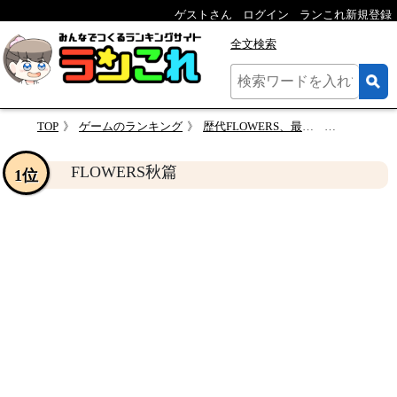
ゲストさん
ログイン
ランこれ新規登録
全文検索
TOP
ゲームのランキング
歴代FLOWERS、最強のゲームを決めるのはあなた！・人気投票＆ランキング
FLOWER
FLOWERS秋篇
1位