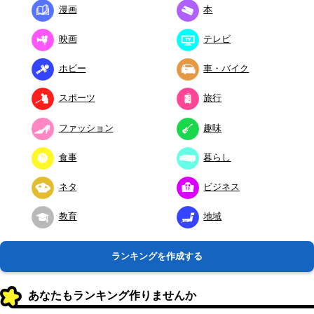
漫画
本
映画
テレビ
ホビー
車・バイク
スポーツ
旅行
ファッション
趣味
食事
暮らし
ネタ
ビジネス
教育
地域
ランキングを作成する
あなたもランキング作りませんか