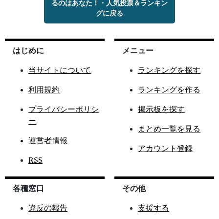
るのはあなた！・人気投票＆ランキン
グに戻る
はじめに
メニュー
当サイトについて
ランキングを探す
利用規約
ランキングを作る
プライバシーポリシ
掲示板を探す
ー
まとめ一覧を見る
運営者情報
アカウント登録
RSS
各種窓口
その他
違反の報告
支援する