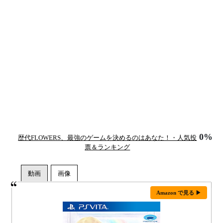
0%
歴代FLOWERS、最強のゲームを決めるのはあなた！・人気投
票＆ランキング
Amazon で見る ▶