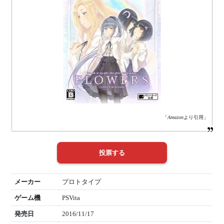
「
Amazon
より引用」
メーカー
プロトタイプ
ゲーム機
PSVita
発売日
2016/11/17