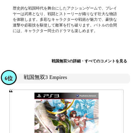
歴史的な戦国時代を舞台にしたアクションゲームで、プレイ
ヤーは武将となり、戦闘とストーリーが織りなす壮大な物語
を体験します。多彩なキャラクターや戦術が魅力で、豪快な
連撃や必殺技を駆使して敵軍を打ち破ります。バトルの合間
には、キャラクター同士のドラマも楽しめます。
戦国無双5の詳細・すべてのコメントを見る
戦国無双3 Empires
6位