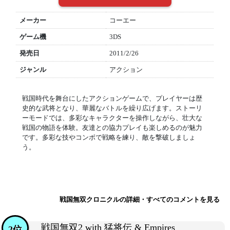
メーカー
コーエー
ゲーム機
3DS
発売日
2011/2/26
ジャンル
アクション
戦国時代を舞台にしたアクションゲームで、プレイヤーは歴
史的な武将となり、華麗なバトルを繰り広げます。ストーリ
ーモードでは、多彩なキャラクターを操作しながら、壮大な
戦国の物語を体験。友達との協力プレイも楽しめるのが魅力
です。多彩な技やコンボで戦略を練り、敵を撃破しましょ
う。
戦国無双クロニクルの詳細・すべてのコメントを見る
戦国無双2 with 猛将伝 & Empires
2位