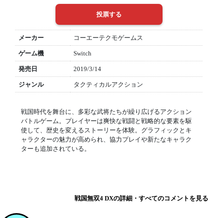
メーカー
コーエーテクモゲームス
ゲーム機
Switch
発売日
2019/3/14
ジャンル
タクティカルアクション
戦国時代を舞台に、多彩な武将たちが繰り広げるアクション
バトルゲーム。プレイヤーは爽快な戦闘と戦略的な要素を駆
使して、歴史を変えるストーリーを体験。グラフィックとキ
ャラクターの魅力が高められ、協力プレイや新たなキャラク
ターも追加されている。
戦国無双4 DXの詳細・すべてのコメントを見る