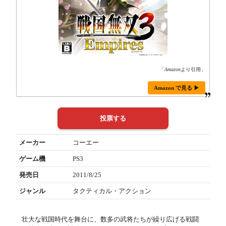
「
Amazon
より引用」
Amazon で見る ▶
メーカー
コーエー
ゲーム機
PS3
発売日
2011/8/25
ジャンル
タクティカル・アクション
壮大な戦国時代を舞台に、数多の武将たちが繰り広げる戦闘