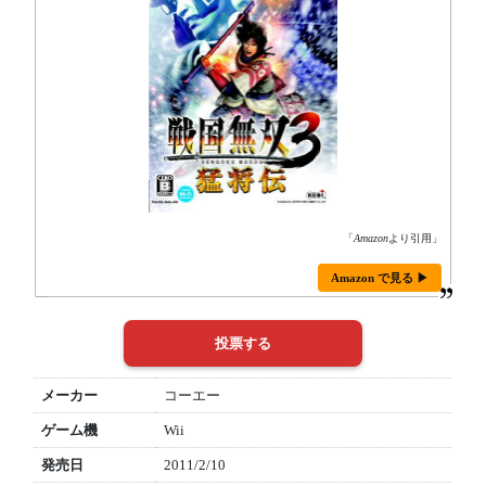
「
Amazon
より引用」
Amazon で見る ▶
メーカー
コーエー
ゲーム機
Wii
発売日
2011/2/10