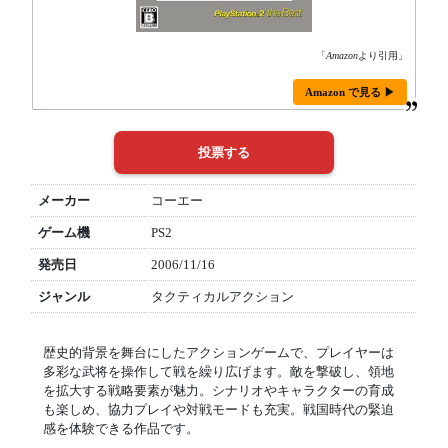
「
Amazon
より引用」
Amazon で見る ▶
メーカー
コーエー
ゲーム機
PS2
発売日
2006/11/16
ジャンル
タクティカルアクション
歴史的背景を舞台にしたアクションゲームで、プレイヤーは
多彩な武将を操作して戦を繰り広げます。敵を撃破し、領地
を拡大する戦略要素が魅力。シナリオやキャラクターの育成
も楽しめ、協力プレイや対戦モードも充実。戦国時代の緊迫
感を体験できる作品です。