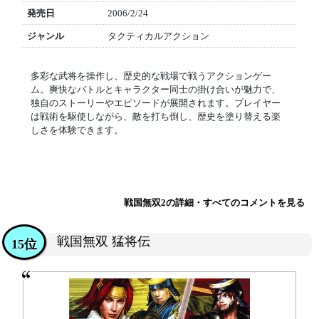
発売日
2006/2/24
ジャンル
タクティカルアクション
多彩な武将を操作し、歴史的な戦場で戦うアクションゲー
ム。爽快なバトルとキャラクター同士の掛け合いが魅力で、
独自のストーリーやエピソードが展開されます。プレイヤー
は戦術を駆使しながら、敵を打ち倒し、歴史を塗り替える楽
しさを体験できます。
戦国無双2の詳細・すべてのコメントを見る
戦国無双 猛将伝
15位