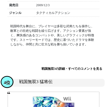
発売日
2009/12/3
ジャンル
タクティカルアクション
戦国時代を舞台に、プレイヤーは多彩な武将たちを操作し、
敵軍との壮絶な戦闘を繰り広げます。アクション要素が強
く、爽快感のあるコンバットや、美しいグラフィックが特徴
です。ストーリーモードでは、歴史に基づいたドラマを体験
しながら、仲間と共に壮大な戦を勝ち抜いていきます。
戦国無双3の詳細・すべてのコメントを見る
戦国無双3 猛将伝
4位