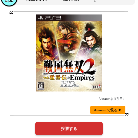
「
Amazon
より引用」
Amazon で見る ▶