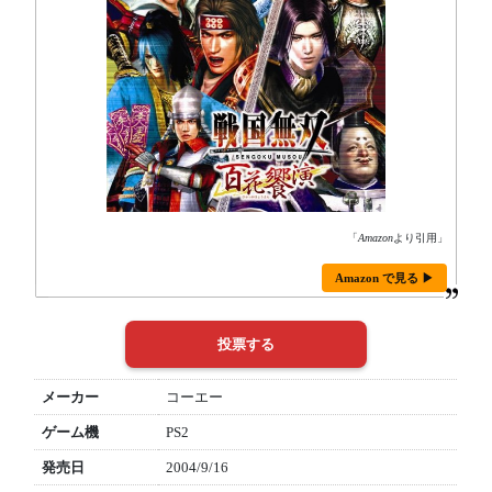
「
Amazon
より引用」
Amazon で見る ▶
メーカー
コーエー
ゲーム機
PS2
発売日
2004/9/16