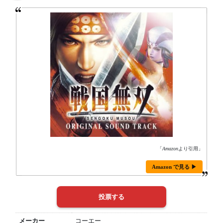
「
Amazon
より引用」
Amazon で見る ▶
メーカー
コーエー