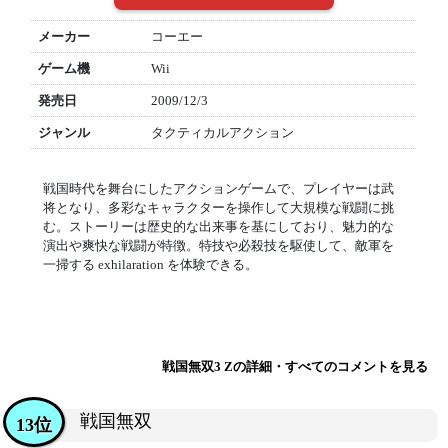
メーカー
コーエー
ゲーム機
Wii
発売日
2009/12/3
ジャンル
タクティカルアクション
戦国時代を舞台にしたアクションゲームで、プレイヤーは武
将となり、多彩なキャラクターを操作して大規模な戦闘に挑
む。ストーリーは歴史的な出来事を基にしており、魅力的な
演出や爽快な戦闘が特徴。特技や必殺技を駆使して、敵軍を
一掃する exhilaration を体験できる。
戦国無双3 Zの詳細・すべてのコメントを見る
戦国無双
13位