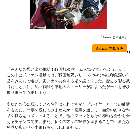
「
Amazon
より引用」
Amazon で見る ▶
「みんなの思い出が集結！戦国無双 ゲーム人気投票」へようこそ！
この非公式ファン活動では、戦国無双シリーズの中で特に印象深い作
品をみんなで選び、思い出を共有する場を設けました。歴史を彩る武
将たちと共に、熱い戦闘や感動のストーリーが詰まったゲームをぜひ
振り返ってみましょう。
あなたの心に残っている名作はどれですか？プレイヤーとしての経験
をもとに、一票を投じてみませんか？投票を通じて、自分の好きな作
品の良さをコメントすることで、他のファンともその感動を分かち合
えるチャンスです。また、多くの方々の投票が集まることで、新たな
発見や広がりが生まれるかもしれません。