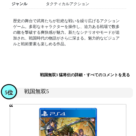
ジャンル
タクティカルアクション
歴史の舞台で武将たちが壮絶な戦いを繰り広げるアクション
ゲーム。多彩なキャラクターを操作し、迫力ある戦場で数多
の敵を撃破する爽快感が魅力。新たなシナリオやモードが追
加され、戦国時代の物語がさらに深まる。魅力的なビジュア
ルと戦術要素も楽しめる作品。
戦国無双3 猛将伝の詳細・すべてのコメントを見る
戦国無双5
5位