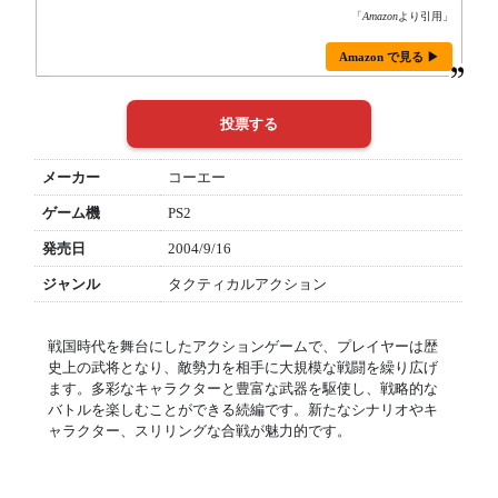
「
Amazon
より引用」
Amazon で見る ▶
メーカー
コーエー
ゲーム機
PS2
発売日
2004/9/16
ジャンル
タクティカルアクション
戦国時代を舞台にしたアクションゲームで、プレイヤーは歴
史上の武将となり、敵勢力を相手に大規模な戦闘を繰り広げ
ます。多彩なキャラクターと豊富な武器を駆使し、戦略的な
バトルを楽しむことができる続編です。新たなシナリオやキ
ャラクター、スリリングな合戦が魅力的です。