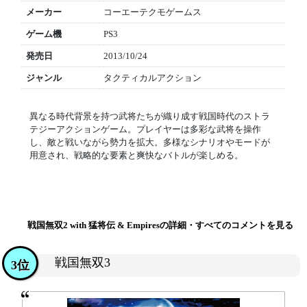
メーカー
コーエーテクモゲームス
ゲーム機
PS3
発売日
2013/10/24
ジャンル
タクティカルアクション
異なる時代背景を持つ武将たちが織り成す戦国時代のストラ
テジーアクションゲーム。プレイヤーは多彩な武将を操作
し、敵と戦いながら勢力を拡大。多様なシナリオやモードが
用意され、戦略的な要素と爽快なバトルが楽しめる。
戦国無双2 with 猛将伝 & Empiresの詳細・すべてのコメントを見る
戦国無双3
3位