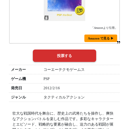
「
Amazon
より引用」
Amazon で見る ▶
メーカー
コーエーテクモゲームス
ゲーム機
PSP
発売日
2012/2/16
ジャンル
タクティカルアクション
壮大な戦国時代を舞台に、歴史上の武将たちを操作し、爽快
なアクションバトルを楽しむ作品です。多彩なキャラクター
とエピソード、戦略的な要素が融合し、迫力のある戦闘が展