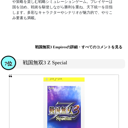
や策略を楽しむ戦略シミュレーションゲーム。プレイヤーは
国を治め、戦術を駆使しながら勝利を重ね、天下統一を目指
します。多彩なキャラクターやシナリオが魅力的で、やりこ
み要素も満載。
戦国無双3 Empiresの詳細・すべてのコメントを見る
戦国無双3 Z Special
7位