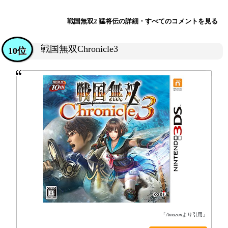
戦国無双2 猛将伝の詳細・すべてのコメントを見る
戦国無双Chronicle3
10位
「
Amazon
より引用」