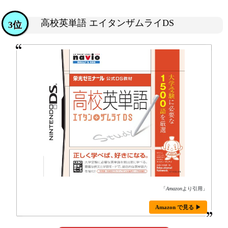
高校英単語 エイタンザムライDS
3位
「
Amazon
より引用」
Amazon で見る ▶