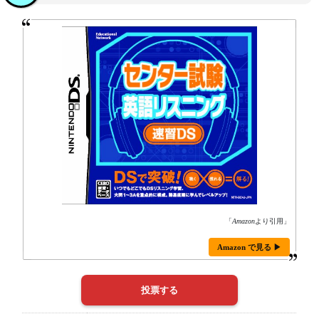
「
Amazon
より引用」
Amazon で見る ▶