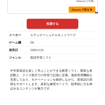
「
Amazon
より引用」
Amazon で見る ▶
メーカー
エデュケーショナルネットワーク
ゲーム機
DS
発売日
2009/3/26
ジャンル
英語学習ソフト
中学英単語を楽しく学ぶことができる教育ソフト。豊富な単
語数と、クイズ形式での学習で記憶に定着。進捗管理機能も
充実しており、モチベーションを維持しながら、英単語の習
得をサポートします。多彩な練習モードで、効率的に力を伸
ばせるコンテンツが魅力です。