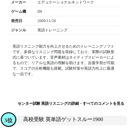
メーカー
エデュケーショナルネットワーク
ゲーム機
DS
発売日
2009/11/26
ジャンル
英語トレーニング
英語リスニング能力を向上させるためのトレーニングソフト
です。多様なリスニング問題を収録しており、実際の試験形
式に基づいています。音声素材はネイティブスピーカーによ
るもので、リアルな英語の理解を助けます。反復学習が可能
で、スコアの分析機能も搭載。試験対策や英語力向上に最適
な一品です。
センター試験 英語リスニングの詳細・すべてのコメントを見る
高校受験 英単語ゲットスルー1900
5位