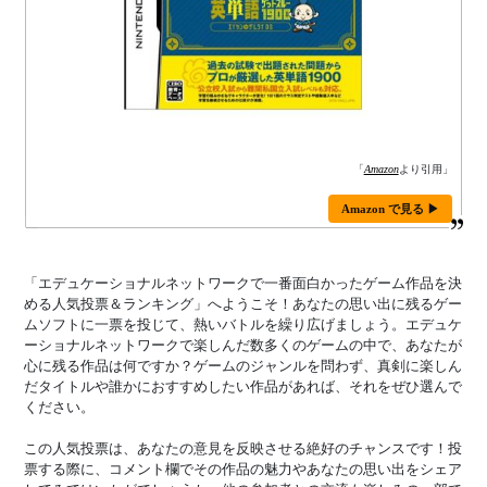
「
Amazon
より引用」
Amazon で見る ▶
「エデュケーショナルネットワークで一番面白かったゲーム作品を決
める人気投票＆ランキング」へようこそ！あなたの思い出に残るゲー
ムソフトに一票を投じて、熱いバトルを繰り広げましょう。エデュケ
ーショナルネットワークで楽しんだ数多くのゲームの中で、あなたが
心に残る作品は何ですか？ゲームのジャンルを問わず、真剣に楽しん
だタイトルや誰かにおすすめしたい作品があれば、それをぜひ選んで
ください。
この人気投票は、あなたの意見を反映させる絶好のチャンスです！投
票する際に、コメント欄でその作品の魅力やあなたの思い出をシェア