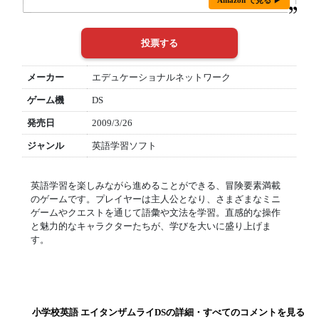
Amazon で見る ▶
メーカー
エデュケーショナルネットワーク
ゲーム機
DS
発売日
2009/3/26
ジャンル
英語学習ソフト
英語学習を楽しみながら進めることができる、冒険要素満載
のゲームです。プレイヤーは主人公となり、さまざまなミニ
ゲームやクエストを通じて語彙や文法を学習。直感的な操作
と魅力的なキャラクターたちが、学びを大いに盛り上げま
す。
小学校英語 エイタンザムライDSの詳細・すべてのコメントを見る