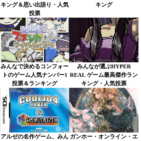
キング＆思い出語り・人気
キング
投票
みんなで決めるコンフォー
みんなが選ぶHYPER
トのゲーム人気ナンバー1
REAL ゲーム最高傑作ラン
投票＆ランキング
キング・人気投票
アルゼの名作ゲーム、みん
ガンホー・オンライン・エ