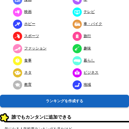
映画
テレビ
ホビー
車・バイク
スポーツ
旅行
ファッション
趣味
食事
暮らし
ネタ
ビジネス
教育
地域
ランキングを作成する
誰でもカンタンに追加できる
気になる人気投票ランキングを見たけど、