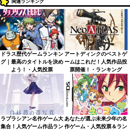
関連ランキング
ドラス歴代ゲームランキン
アートディンクのベストゲ
グ｜最高のタイトルを決め
ームはこれだ！人気作品投
よう！・人気投票
票開催！・ランキング
ラプラシアン名作ゲーム大
あなたが選ぶ未来少年の名
集合！人気ゲーム作品ラン
作ゲーム・人気投票＆ラン