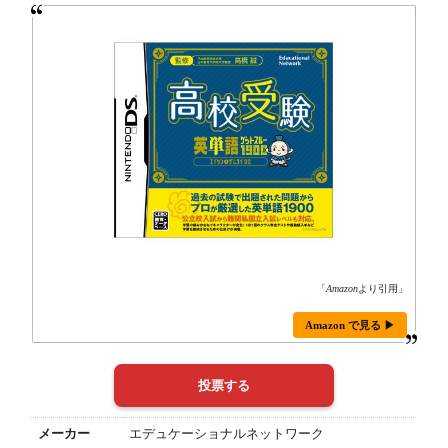
「
Amazon
より引用」
Amazon で見る ▶
メーカー
エデュケーショナルネットワーク