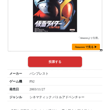
「
Amazon
より引用」
Amazon で見る ▶
メーカー
バンプレスト
ゲーム機
PS2
発売日
2003/11/27
ジャンル
シネマティック バトルアドベンチャー