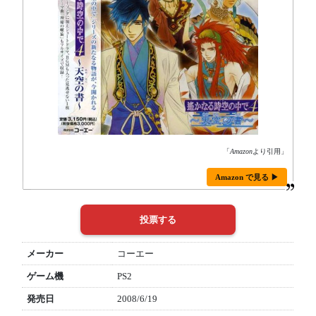
「
Amazon
より引用」
Amazon で見る ▶
メーカー
コーエー
ゲーム機
PS2
発売日
2008/6/19