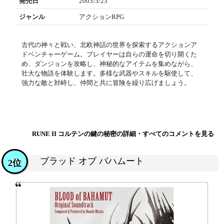
発売日
2003/5/23
ジャンル
アクションRPG
古代の神々と戦い、北欧神話の世界を探索するアクションア
ドベンチャーゲーム。プレイヤーは自らの運命を切り開くた
め、ダンジョンを攻略し、神秘的なアイテムを集めながら、
壮大な物語を体験します。多様な武器やスキルを駆使して、
強力な敵と対峙し、仲間と共に冒険を繰り広げましょう。
RUNE II コルテンの鍵の秘密の詳細・すべてのコメントを見る
ブラッド オブ バハムート
2位