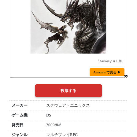
「
Amazon
より引用」
Amazon で見る ▶
メーカー
スクウェア・エニックス
ゲーム機
DS
発売日
2009/8/6
ジャンル
マルチプレイRPG