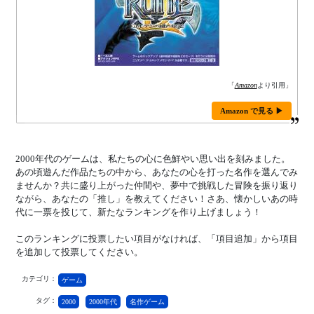
「
Amazon
より引用」
Amazon で見る ▶
2000年代のゲームは、私たちの心に色鮮やい思い出を刻みました。
あの頃遊んだ作品たちの中から、あなたの心を打った名作を選んでみ
ませんか？共に盛り上がった仲間や、夢中で挑戦した冒険を振り返り
ながら、あなたの「推し」を教えてください！さあ、懐かしいあの時
代に一票を投じて、新たなランキングを作り上げましょう！
このランキングに投票したい項目がなければ、「項目追加」から項目
を追加して投票してください。
カテゴリ：
ゲーム
タグ：
2000
2000年代
名作ゲーム