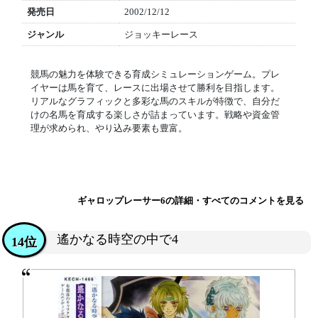
発売日
2002/12/12
ジャンル
ジョッキーレース
競馬の魅力を体験できる育成シミュレーションゲーム。プレ
イヤーは馬を育て、レースに出場させて勝利を目指します。
リアルなグラフィックと多彩な馬のスキルが特徴で、自分だ
けの名馬を育成する楽しさが詰まっています。戦略や資金管
理が求められ、やり込み要素も豊富。
ギャロップレーサー6の詳細・すべてのコメントを見る
遙かなる時空の中で4
14位