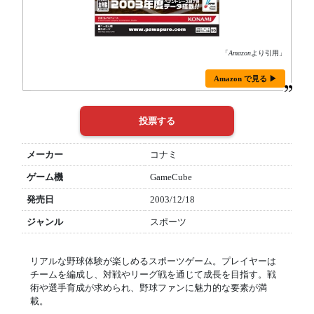
「
Amazon
より引用」
Amazon で見る ▶
メーカー
コナミ
ゲーム機
GameCube
発売日
2003/12/18
ジャンル
スポーツ
リアルな野球体験が楽しめるスポーツゲーム。プレイヤーは
チームを編成し、対戦やリーグ戦を通じて成長を目指す。戦
術や選手育成が求められ、野球ファンに魅力的な要素が満
載。