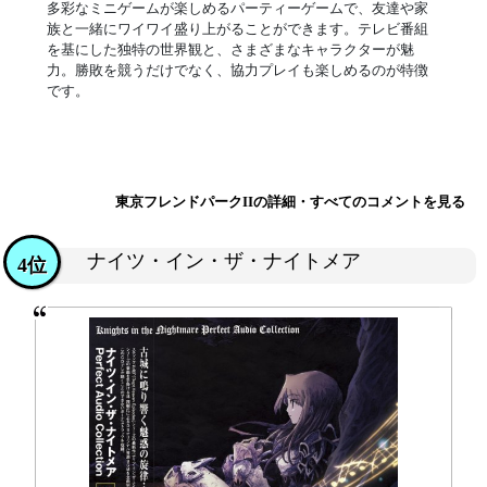
多彩なミニゲームが楽しめるパーティーゲームで、友達や家
族と一緒にワイワイ盛り上がることができます。テレビ番組
を基にした独特の世界観と、さまざまなキャラクターが魅
力。勝敗を競うだけでなく、協力プレイも楽しめるのが特徴
です。
東京フレンドパークIIの詳細・すべてのコメントを見る
ナイツ・イン・ザ・ナイトメア
4位