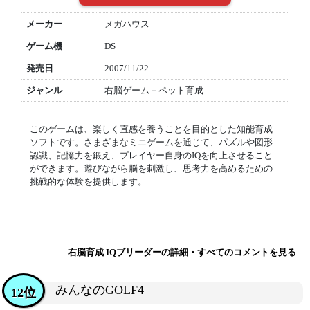
メーカー
メガハウス
ゲーム機
DS
発売日
2007/11/22
ジャンル
右脳ゲーム＋ペット育成
このゲームは、楽しく直感を養うことを目的とした知能育成
ソフトです。さまざまなミニゲームを通じて、パズルや図形
認識、記憶力を鍛え、プレイヤー自身のIQを向上させること
ができます。遊びながら脳を刺激し、思考力を高めるための
挑戦的な体験を提供します。
右脳育成 IQブリーダーの詳細・すべてのコメントを見る
みんなのGOLF4
12位