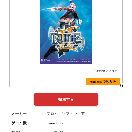
「
Amazon
より引用」
Amazon で見る ▶
メーカー
フロム・ソフトウェア
ゲーム機
GameCube