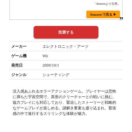
「
Amazon
より引用」
Amazon で見る ▶
メーカー
エレクトロニック・アーツ
ゲーム機
Wii
発売日
2009/10/1
ジャンル
シューティング
没入感あふれるホラーアクションゲーム。プレイヤーは恐怖
に満ちた宇宙空間で、異形のクリーチャーとの戦いに挑む。
協力プレイにも対応しており、緊迫したストーリーと戦略的
なゲームプレイが楽しめる。謎解き要素も盛り込まれ、緊張
感の中で進行するスリリングな体験が魅力。