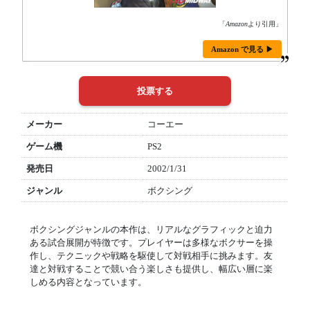
「
Amazon
より引用」
Amazon で見る ▶
メーカー
コーエー
ゲーム機
PS2
発売日
2002/1/31
ジャンル
ボクシング
ボクシングジャンルの本作は、リアルなグラフィックと迫力
ある試合展開が特徴です。プレイヤーは多様なボクサーを操
作し、テクニックや戦略を駆使して対戦相手に挑みます。友
達と対戦することで競い合う楽しさも提供し、幅広い層に楽
しめる内容となっています。