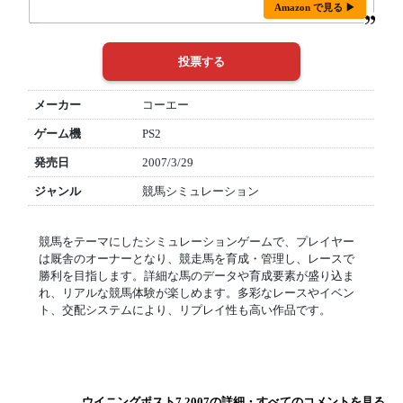
Amazon で見る ▶
メーカー
コーエー
ゲーム機
PS2
発売日
2007/3/29
ジャンル
競馬シミュレーション
競馬をテーマにしたシミュレーションゲームで、プレイヤー
は厩舎のオーナーとなり、競走馬を育成・管理し、レースで
勝利を目指します。詳細な馬のデータや育成要素が盛り込ま
れ、リアルな競馬体験が楽しめます。多彩なレースやイベン
ト、交配システムにより、リプレイ性も高い作品です。
ウイニングポスト7 2007の詳細・すべてのコメントを見る