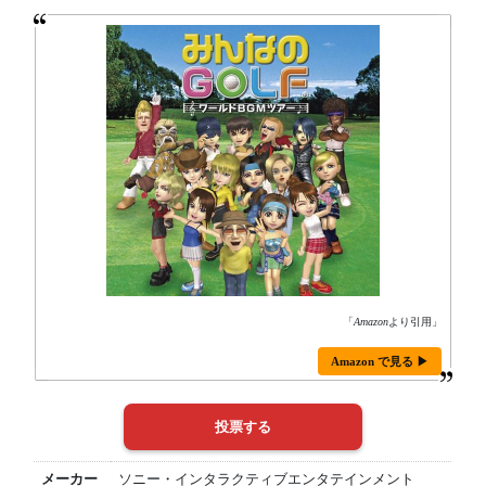
「
Amazon
より引用」
Amazon で見る ▶
メーカー
ソニー・インタラクティブエンタテインメント