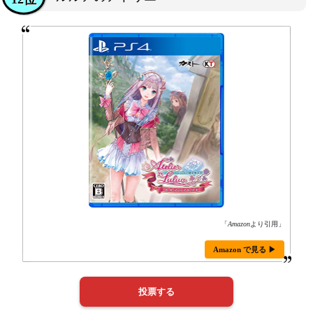
「
Amazon
より引用」
Amazon で見る ▶