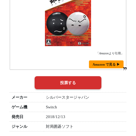
「
Amazon
より引用」
Amazon で見る ▶
メーカー
シルバースタージャパン
ゲーム機
Switch
発売日
2018/12/13
ジャンル
対局囲碁ソフト