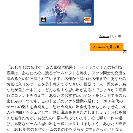
「
Amazon
より引用」
Amazon で見る ▶
「2010年代の名作ゲーム人気投票結果！」へようこそ！この特別な
投票は、あなたの心に残るゲームソフトを称え、ファン同士の交流を
深めるために開催されています。名作から隠れた名作まで、あなたの
お気に入りのゲームを是非教えてください。投票は一人一票のみ。あ
なたが選ぶ一本には、どんな理由や思い出があるのでしょうか？投票
時にコメントを添えて、あなたのおすすめポイントをシェアするのも
楽しみの一つです。この非公式のファン活動を通じて、2010年代の
ゲームの魅力を再発見し、思わぬ発見に出会えるかもしれません。友
人や仲間ともシェアして、熱い議論を巻き起こしましょう！時代を超
えた名作たちが、あなたの一票を待っています。心に響く一作を選
び、素敵なゲームの思い出を一緒に振り返りましょう！あなたの投票
が、2010年代の名作ゲームの真の姿を明らかにするきっかけとなる