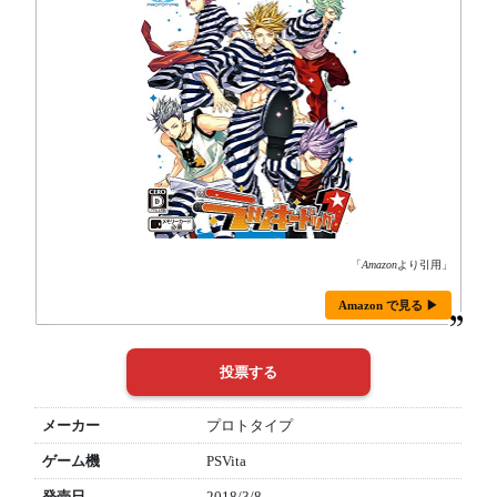
「
Amazon
より引用」
Amazon で見る ▶
メーカー
プロトタイプ
ゲーム機
PSVita
発売日
2018/3/8