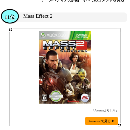
アースペディアの詳細・すべてのコメントを見る
Mass Effect 2
11位
「
Amazon
より引用」
Amazon で見る ▶