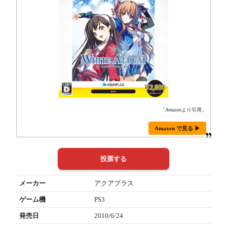
「
Amazon
より引用」
Amazon で見る ▶
メーカー
アクアプラス
ゲーム機
PS3
発売日
2010/6/24