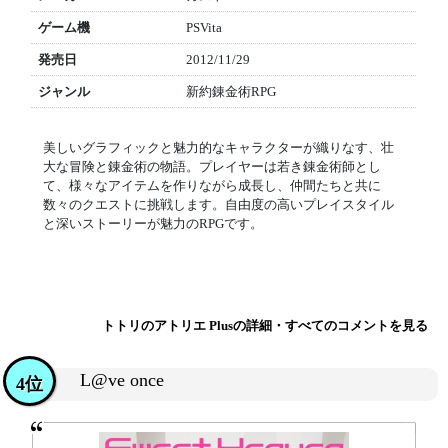
ゲーム機
PSVita
発売日
2012/11/29
ジャンル
新約錬金術RPG
美しいグラフィックと魅力的なキャラクターが織りなす、壮
大な冒険と錬金術の物語。プレイヤーは若き錬金術師とし
て、様々なアイテムを作りながら成長し、仲間たちと共に
数々のクエストに挑戦します。自由度の高いプレイスタイル
と深いストーリーが魅力のRPGです。
トトリのアトリエ Plusの詳細・すべてのコメントを見る
L@ve once
4位