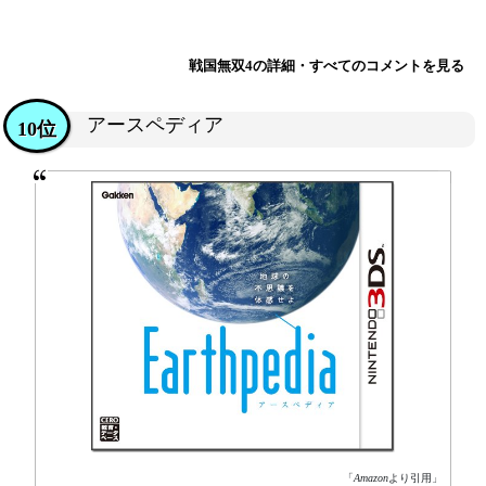
戦国無双4の詳細・すべてのコメントを見る
アースペディア
10位
「
Amazon
より引用」