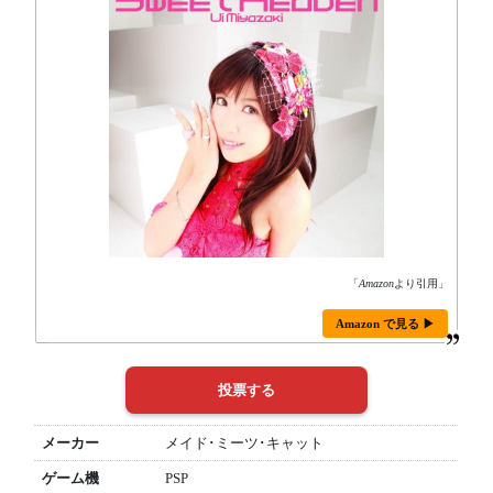
「
Amazon
より引用」
Amazon で見る ▶
メーカー
メイド･ミーツ･キャット
ゲーム機
PSP