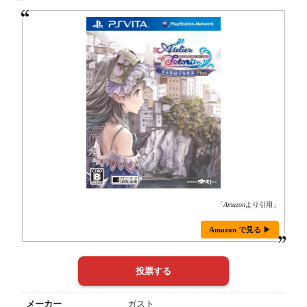
「
Amazon
より引用」
Amazon で見る ▶
メーカー
ガスト