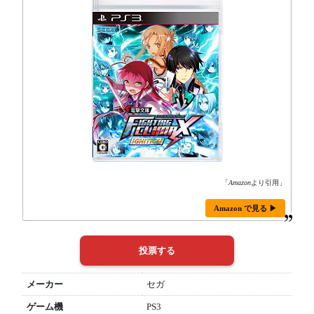
「
Amazon
より引用」
Amazon で見る ▶
メーカー
セガ
ゲーム機
PS3