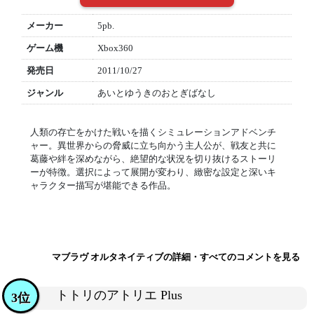
メーカー
5pb.
ゲーム機
Xbox360
発売日
2011/10/27
ジャンル
あいとゆうきのおとぎばなし
人類の存亡をかけた戦いを描くシミュレーションアドベンチ
ャー。異世界からの脅威に立ち向かう主人公が、戦友と共に
葛藤や絆を深めながら、絶望的な状況を切り抜けるストーリ
ーが特徴。選択によって展開が変わり、緻密な設定と深いキ
ャラクター描写が堪能できる作品。
マブラヴ オルタネイティブの詳細・すべてのコメントを見る
トトリのアトリエ Plus
3位