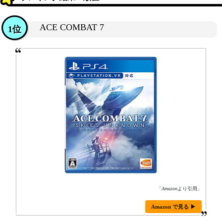
ACE COMBAT 7
1位
「
Amazon
より引用」
Amazon で見る ▶