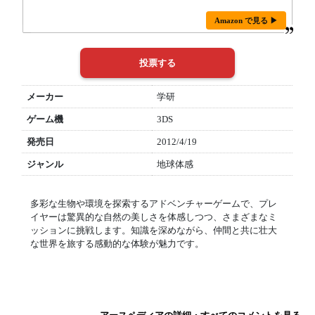
Amazon で見る ▶
メーカー
学研
ゲーム機
3DS
発売日
2012/4/19
ジャンル
地球体感
多彩な生物や環境を探索するアドベンチャーゲームで、プレ
イヤーは驚異的な自然の美しさを体感しつつ、さまざまなミ
ッションに挑戦します。知識を深めながら、仲間と共に壮大
な世界を旅する感動的な体験が魅力です。