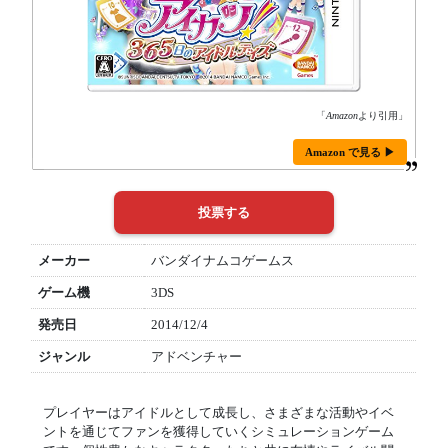
「
Amazon
より引用」
Amazon で見る ▶
メーカー
バンダイナムコゲームス
ゲーム機
3DS
発売日
2014/12/4
ジャンル
アドベンチャー
プレイヤーはアイドルとして成長し、さまざまな活動やイベ
ントを通じてファンを獲得していくシミュレーションゲーム