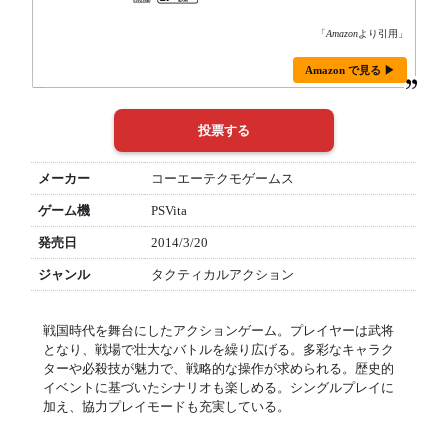
「
Amazon
より引用」
Amazon で見る ▶
メーカー
コーエーテクモゲームス
ゲーム機
PSVita
発売日
2014/3/20
ジャンル
タクティカルアクション
戦国時代を舞台にしたアクションゲーム。プレイヤーは武将
となり、戦場で壮大なバトルを繰り広げる。多彩なキャラク
ターや必殺技が魅力で、戦略的な操作が求められる。歴史的
イベントに基づいたシナリオも楽しめる。シングルプレイに
加え、協力プレイモードも充実している。