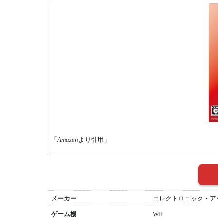
「
Amazon
より引用」
メーカー
エレクトロニック・ア
ゲーム機
Wii