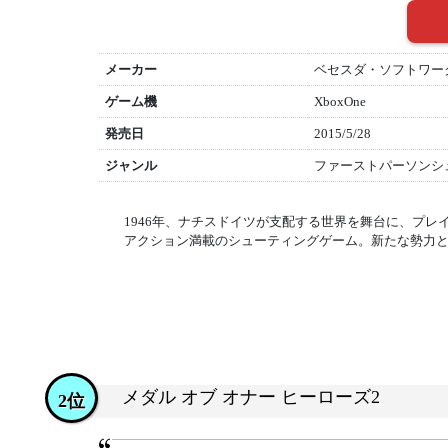
メーカー
ベセスダ・ソフトワー
ゲーム機
XboxOne
発売日
2015/5/28
ジャンル
ファーストパーソンシ
1946年、ナチスドイツが支配する世界を舞台に、プ
アクション満載のシューティングゲーム。新たな勢力
メダル オブ オナー ヒーローズ2
2位