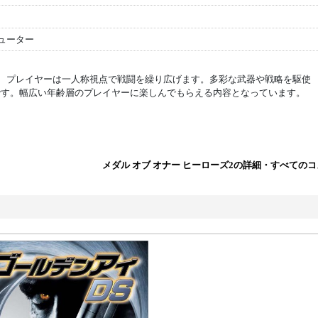
ューター
ターでは、プレイヤーは一人称視点で戦闘を繰り広げます。多彩な武器や戦略を駆使
です。幅広い年齢層のプレイヤーに楽しんでもらえる内容となっています。
メダル オブ オナー ヒーローズ2の詳細・すべての