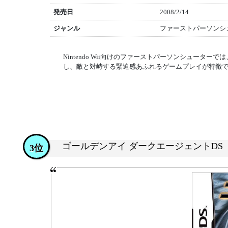
発売日
2008/2/14
ジャンル
ファーストパーソンシ
Nintendo Wii向けのファーストパーソンシュー
し、敵と対峙する緊迫感あふれるゲームプレイが特徴
ゴールデンアイ ダークエージェントDS
3位