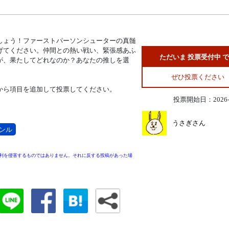
しょう！ファーストパーソンシューターの真髄
げてください。仲間との熱い戦い、緊張感あふ
ただいま 投票受付中 
が、果たしてどれなのか？あなたの推しを選
ぜひ投票ください
から項目を追加して投票してください。
投票開始日：2026-0
うさぎさん
ンル
利を侵害するものではありません。それに反する投稿があった場