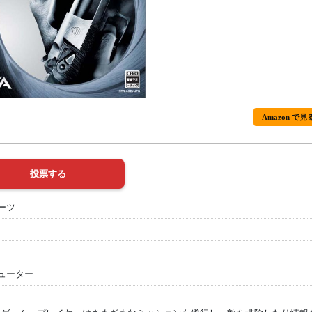
Amazon で見
ーツ
ューター