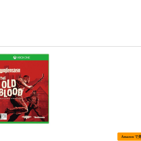
Amazon で