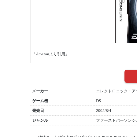
「
Amazon
より引用」
メーカー
エレクトロニック・ア
ゲーム機
DS
発売日
2005/8/4
ジャンル
ファーストパーソンシ