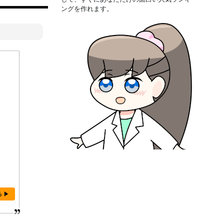
ングを作れます。
る ▶