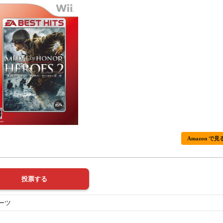
Amazon で見
ーツ