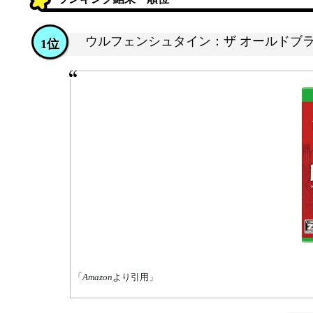
ウルフェンシュタイン：ザ オールドブ
1位
「
Amazon
より引用」