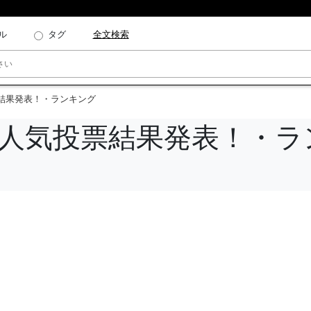
ル
タグ
全文検索
票結果発表！・ランキング
！人気投票結果発表！・ラ