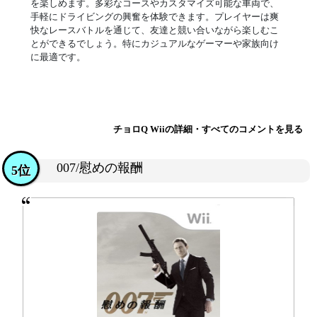
を楽しめます。多彩なコースやカスタマイズ可能な車両で、
手軽にドライビングの興奮を体験できます。プレイヤーは爽
快なレースバトルを通じて、友達と競い合いながら楽しむこ
とができるでしょう。特にカジュアルなゲーマーや家族向け
に最適です。
チョロQ Wiiの詳細・すべてのコメントを見る
007/慰めの報酬
5位