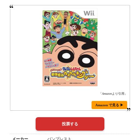
「
Amazon
より引用」
Amazon で見る ▶
メーカー
バンプレスト