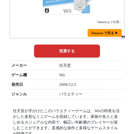
「
Amazon
より引用」
Amazon で見る ▶
メーカー
任天堂
ゲーム機
Wii
発売日
2006/12/2
ジャンル
バラエティー
任天堂が手がけたこのバラエティーゲームは、Wiiの特長を活
かした多彩なミニゲームを収録しています。家族や友人と楽
しめるカジュアルな内容で、幅広い年齢層のプレイヤーが楽
しむことができます。直感的な操作と多様なゲームスタイル
が特徴です。