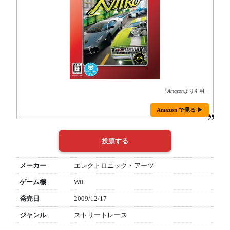
「
Amazon
より引用」
Amazon で見る ▶
メーカー
エレクトロニック・アーツ
ゲーム機
Wii
発売日
2009/12/17
ジャンル
ストリートレース