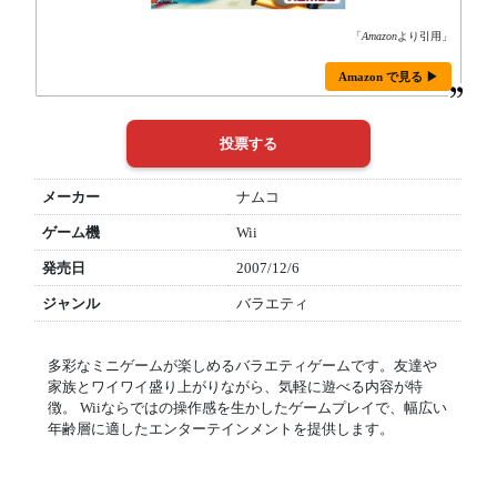
「
Amazon
より引用」
Amazon で見る ▶
メーカー
ナムコ
ゲーム機
Wii
発売日
2007/12/6
ジャンル
バラエティ
多彩なミニゲームが楽しめるバラエティゲームです。友達や
家族とワイワイ盛り上がりながら、気軽に遊べる内容が特
徴。 Wiiならではの操作感を生かしたゲームプレイで、幅広い
年齢層に適したエンターテインメントを提供します。