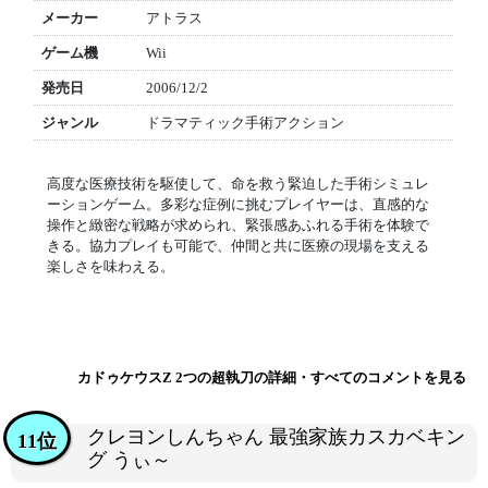
メーカー
アトラス
ゲーム機
Wii
発売日
2006/12/2
ジャンル
ドラマティック手術アクション
高度な医療技術を駆使して、命を救う緊迫した手術シミュレ
ーションゲーム。多彩な症例に挑むプレイヤーは、直感的な
操作と緻密な戦略が求められ、緊張感あふれる手術を体験で
きる。協力プレイも可能で、仲間と共に医療の現場を支える
楽しさを味わえる。
カドゥケウスZ 2つの超執刀の詳細・すべてのコメントを見る
クレヨンしんちゃん 最強家族カスカベキン
11位
グ うぃ～