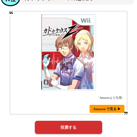
「
Amazon
より引用」
Amazon で見る ▶