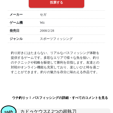
メーカー
セガ
ゲーム機
Wii
発売日
2008/2/28
ジャンル
スポーツフィッシング
釣り好きにはたまらない、リアルなバスフィッシング体験を
提供するゲームです。多彩なエリアで様々な魚を狙い、釣り
のテクニックや戦略を駆使して勝利を目指します。友達との
対戦やオンライン機能も充実しており、楽しいひと時を過ご
すことができます。釣りの魅力を存分に味わえる作品です。
ウチ釣りッ！ バスフィッシングの詳細・すべてのコメントを見る
カドゥケウスZ 2つの超執刀
10位