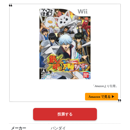
「
Amazon
より引用」
Amazon で見る ▶
メーカー
バンダイ