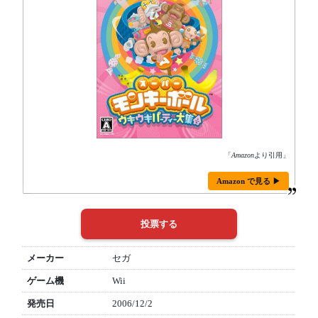
「
Amazon
より引用」
Amazon で見る ▶
メーカー
セガ
ゲーム機
Wii
発売日
2006/12/2