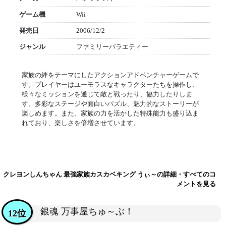
ゲーム機
Wii
発売日
2006/12/2
ジャンル
ファミリーバラエティー
家族の絆をテーマにしたアクションアドベンチャーゲームで
す。プレイヤーはユーモラスなキャラクターたちを操作し、
様々なミッションを通じて敵と戦ったり、協力したりしま
す。多彩なステージや面白いパズル、魅力的なストーリーが
楽しめます。また、家族の力を活かした特殊能力も盛り込ま
れており、楽しさを倍増させています。
クレヨンしんちゃん 最強家族カスカベキング うぃ～の詳細・すべてのコ
メントを見る
銀魂 万事屋ちゅ～ぶ！
12位