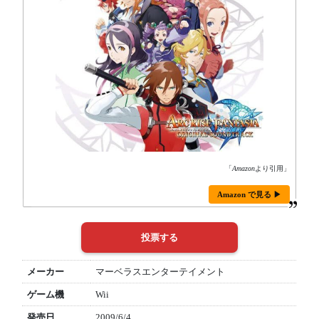
「
Amazon
より引用」
Amazon で見る ▶
メーカー
マーベラスエンターテイメント
ゲーム機
Wii
発売日
2009/6/4