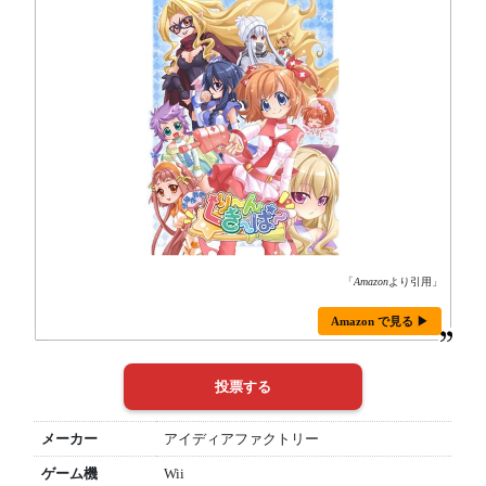
「
Amazon
より引用」
Amazon で見る ▶
メーカー
アイディアファクトリー
ゲーム機
Wii