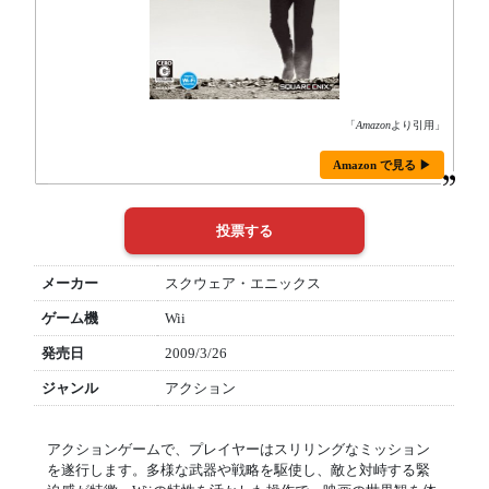
「
Amazon
より引用」
Amazon で見る ▶
メーカー
スクウェア・エニックス
ゲーム機
Wii
発売日
2009/3/26
ジャンル
アクション
アクションゲームで、プレイヤーはスリリングなミッション
を遂行します。多様な武器や戦略を駆使し、敵と対峙する緊