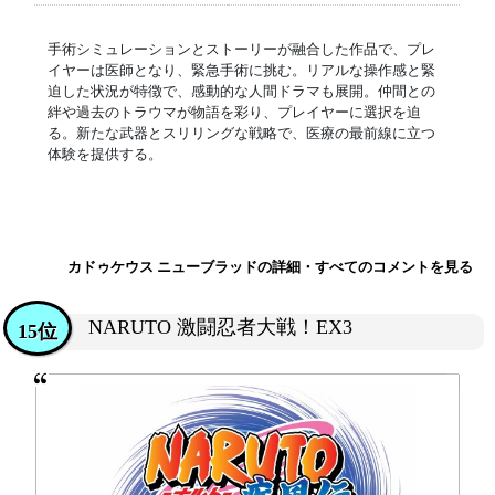
手術シミュレーションとストーリーが融合した作品で、プレ
イヤーは医師となり、緊急手術に挑む。リアルな操作感と緊
迫した状況が特徴で、感動的な人間ドラマも展開。仲間との
絆や過去のトラウマが物語を彩り、プレイヤーに選択を迫
る。新たな武器とスリリングな戦略で、医療の最前線に立つ
体験を提供する。
カドゥケウス ニューブラッドの詳細・すべてのコメントを見る
NARUTO 激闘忍者大戦！EX3
15位