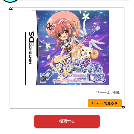
「
Amazon
より引用」
Amazon で見る ▶