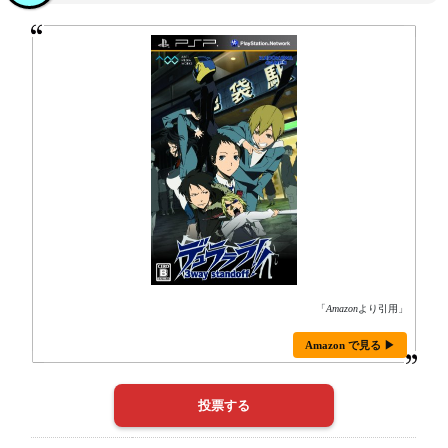
「
Amazon
より引用」
Amazon で見る ▶