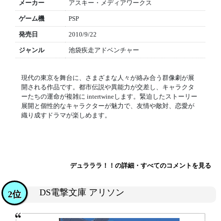
メーカー
アスキー・メディアワークス
ゲーム機
PSP
発売日
2010/9/22
ジャンル
池袋疾走アドベンチャー
現代の東京を舞台に、さまざまな人々が絡み合う群像劇が展
開される作品です。都市伝説や異能力が交差し、キャラクタ
ーたちの運命が複雑に intertwineします。緊迫したストーリー
展開と個性的なキャラクターが魅力で、友情や敵対、恋愛が
織り成すドラマが楽しめます。
デュラララ！！の詳細・すべてのコメントを見る
DS電撃文庫 アリソン
2位