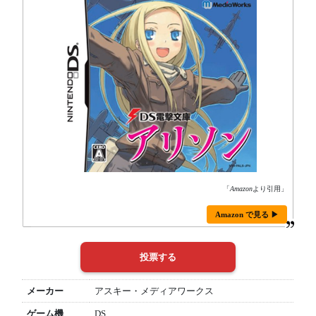
「
Amazon
より引用」
Amazon で見る ▶
メーカー
アスキー・メディアワークス
ゲーム機
DS