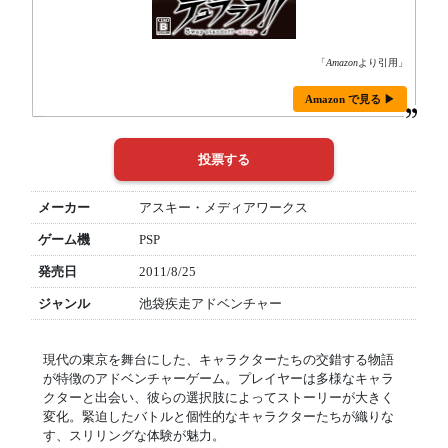
「
Amazon
より引用」
Amazon で見る ▶
メーカー
アスキー・メディアワークス
ゲーム機
PSP
発売日
2011/8/25
ジャンル
池袋疾走アドベンチャー
現代の東京を舞台にした、キャラクターたちの交錯する物語
が特徴のアドベンチャーゲーム。プレイヤーは多様なキャラ
クターと出会い、彼らの選択肢によってストーリーが大きく
変化。緊迫したバトルと個性的なキャラクターたちが織りな
す、スリリングな体験が魅力。