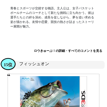
青春とスポーツが交錯する物語。主人公は、女子バスケット
ボールチームのコーチとして新たな挑戦に立ち向かう。彼は
選手たちとの絆を深め、成長を促しながら、夢を追い求める
姿が描かれる。友情や恋愛、競技の熱さが詰まったストーリ
ー展開が魅力。
ロウきゅーぶ！の詳細・すべてのコメントを見る
フィッシュオン
15位