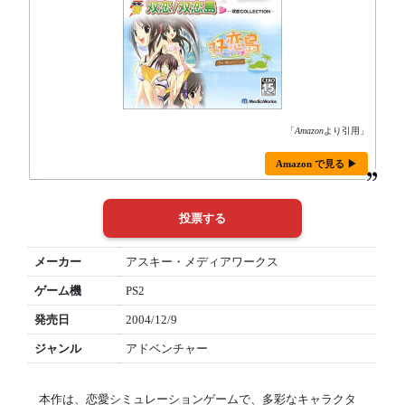
「
Amazon
より引用」
Amazon で見る ▶
メーカー
アスキー・メディアワークス
ゲーム機
PS2
発売日
2004/12/9
ジャンル
アドベンチャー
本作は、恋愛シミュレーションゲームで、多彩なキャラクタ