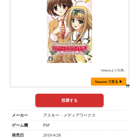
「
Amazon
より引用」
Amazon で見る ▶
メーカー
アスキー・メディアワークス
ゲーム機
PSP
発売日
2010/4/28