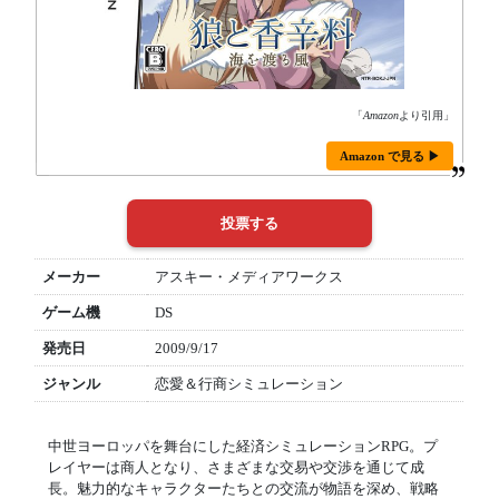
「
Amazon
より引用」
Amazon で見る ▶
メーカー
アスキー・メディアワークス
ゲーム機
DS
発売日
2009/9/17
ジャンル
恋愛＆行商シミュレーション
中世ヨーロッパを舞台にした経済シミュレーションRPG。プ
レイヤーは商人となり、さまざまな交易や交渉を通じて成
長。魅力的なキャラクターたちとの交流が物語を深め、戦略