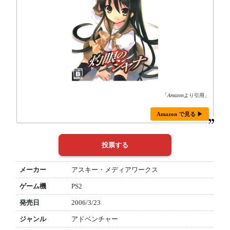
「
Amazon
より引用」
Amazon で見る ▶
メーカー
アスキー・メディアワークス
ゲーム機
PS2
発売日
2006/3/23
ジャンル
アドベンチャー