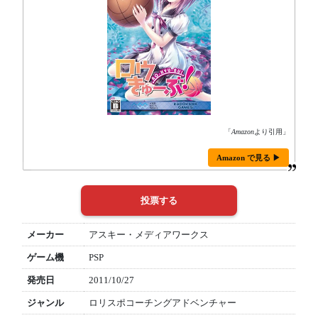
「
Amazon
より引用」
Amazon で見る ▶
メーカー
アスキー・メディアワークス
ゲーム機
PSP
発売日
2011/10/27
ジャンル
ロリスポコーチングアドベンチャー