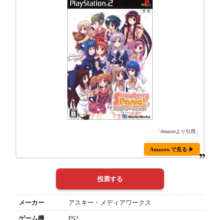
「
Amazon
より引用」
Amazon で見る ▶
メーカー
アスキー・メディアワークス
ゲーム機
PS2