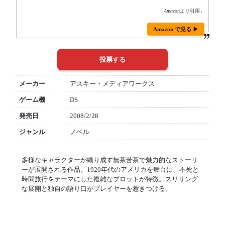
「
Amazon
より引用」
Amazon で見る ▶
メーカー
アスキー・メディアワークス
ゲーム機
DS
発売日
2008/2/28
ジャンル
ノベル
多様なキャラクターが織り成す無茶苦茶で魅力的なストーリ
ーが展開される作品。1920年代のアメリカを舞台に、不死と
時間旅行をテーマにした複雑なプロットが特徴。スリリング
な展開と独自の語り口がプレイヤーを惹きつける。