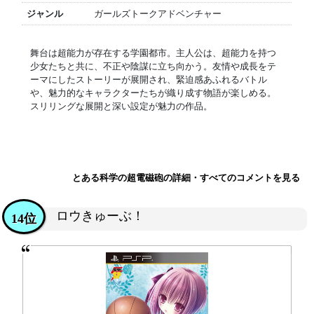
ジャンル
ガールズトークアドベンチャー
舞台は超能力が存在する学園都市。主人公は、超能力を持つ
少女たちと共に、不正や陰謀に立ち向かう。友情や成長をテ
ーマにしたストーリーが展開され、緊迫感あふれるバトル
や、魅力的なキャラクターたちが織り成す物語が楽しめる。
スリリングな展開と深い設定が魅力の作品。
とある科学の超電磁砲の詳細・すべてのコメントを見る
ロウきゅーぶ！
14位