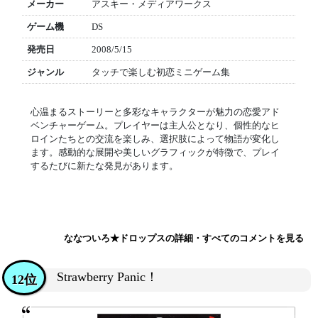
メーカー
アスキー・メディアワークス
ゲーム機
DS
発売日
2008/5/15
ジャンル
タッチで楽しむ初恋ミニゲーム集
心温まるストーリーと多彩なキャラクターが魅力の恋愛アド
ベンチャーゲーム。プレイヤーは主人公となり、個性的なヒ
ロインたちとの交流を楽しみ、選択肢によって物語が変化し
ます。感動的な展開や美しいグラフィックが特徴で、プレイ
するたびに新たな発見があります。
ななついろ★ドロップスの詳細・すべてのコメントを見る
Strawberry Panic！
12位