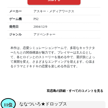
メーカー
アスキー・メディアワークス
ゲーム機
PS2
発売日
2004/12/9
ジャンル
アドベンチャー
本作は、恋愛シミュレーションゲームで、多彩なキャラクタ
ーたちとの関係構築が魅力です。プレイヤーは主人公とし
て、各ヒロインとのストーリーを進める中で、選択肢によっ
て展開を変え、さまざまなエンディングを迎えます。心温ま
るドラマとドキドキの恋愛を楽しめる作品です。
双恋島の詳細・すべてのコメントを見る
ななついろ★ドロップス
11位