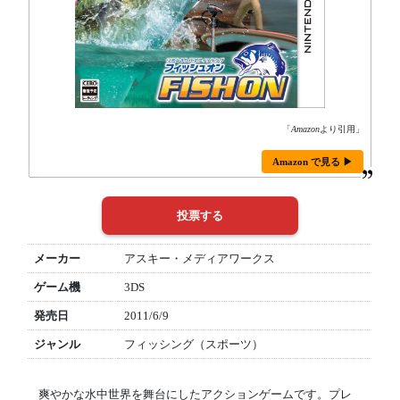
「
Amazon
より引用」
Amazon で見る ▶
メーカー
アスキー・メディアワークス
ゲーム機
3DS
発売日
2011/6/9
ジャンル
フィッシング（スポーツ）
爽やかな水中世界を舞台にしたアクションゲームです。プレ