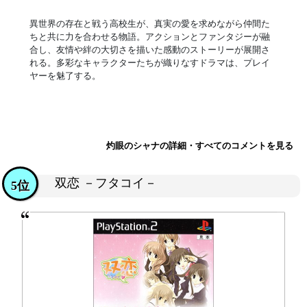
異世界の存在と戦う高校生が、真実の愛を求めながら仲間た
ちと共に力を合わせる物語。アクションとファンタジーが融
合し、友情や絆の大切さを描いた感動のストーリーが展開さ
れる。多彩なキャラクターたちが織りなすドラマは、プレイ
ヤーを魅了する。
灼眼のシャナの詳細・すべてのコメントを見る
双恋 －フタコイ－
5位