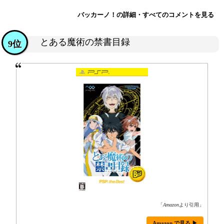
バッカーノ！の詳細・すべてのコメントを見る
とある魔術の禁書目録
9位
「
Amazon
より引用」
Amazon で見る ▶