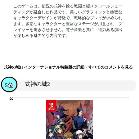
このゲームは、伝説の式神を操る戦闘と縦スクロールシュー
ティングが融合した作品です。美しいグラフィックと緻密な
キャラクターデザインが特徴で、戦略的なプレイが求められ
ます。多彩なキャラクターと豊富なステージが用意され、プ
レイヤーを飽きさせません。電子音楽と共に、迫力ある演出
が楽しめる魅力的な内容です。
式神の城II インターナショナル特装版の詳細・すべてのコメントを見る
式神の城2
5位