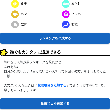
食事
暮らし
ネタ
ビジネス
教育
地域
ランキングを作成する
誰でもカンタンに追加できる
気になる人気投票ランキングを見たけど、
あれあれ❓
自分が投票したい項目がないじゃん💦ってお困りの方、ちょっとまった
ー🙌
大丈夫❗ そんなときは「
投票項目を追加する
」でさくっと増やして、投
票しちゃいましょう💖
投票項目を追加する