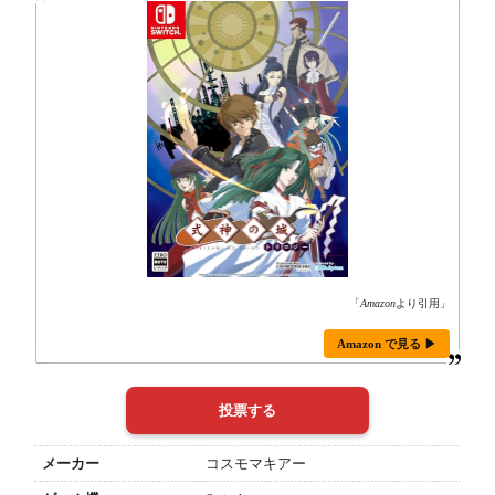
「
Amazon
より引用」
Amazon で見る ▶
メーカー
コスモマキアー