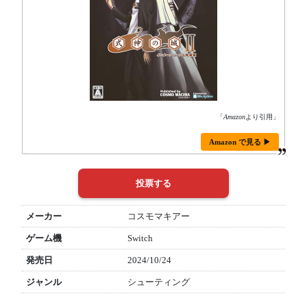
「
Amazon
より引用」
Amazon で見る ▶
メーカー
コスモマキアー
ゲーム機
Switch
発売日
2024/10/24
ジャンル
シューティング