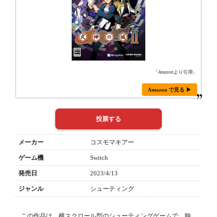
「
Amazon
より引用」
Amazon で見る ▶
メーカー
コスモマキアー
ゲーム機
Switch
発売日
2023/4/13
ジャンル
シューティング
この作品は、横スクロール型のシューティングゲームで、独