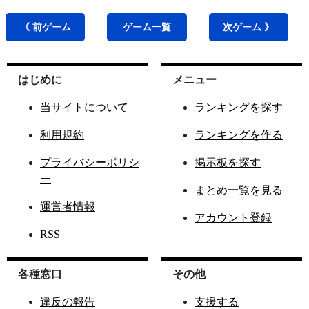
《 前
ゲーム
ゲーム
一覧
次
ゲーム
》
はじめに
メニュー
当サイトについて
ランキングを探す
利用規約
ランキングを作る
プライバシーポリシ
掲示板を探す
ー
まとめ一覧を見る
運営者情報
アカウント登録
RSS
各種窓口
その他
違反の報告
支援する