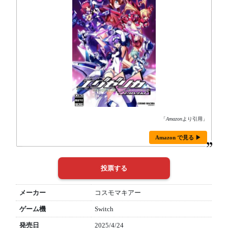
「
Amazon
より引用」
Amazon で見る ▶
メーカー
コスモマキアー
ゲーム機
Switch
発売日
2025/4/24