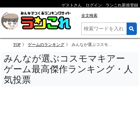
ゲストさん
ログイン
ランこれ新規登録
全文検索
TOP
ゲームのランキング
みんなが選ぶコスモマキアー ゲーム最高傑作ランキング・人気投票
みんなが選ぶコスモマキアー
ゲーム最高傑作ランキング・人
気投票