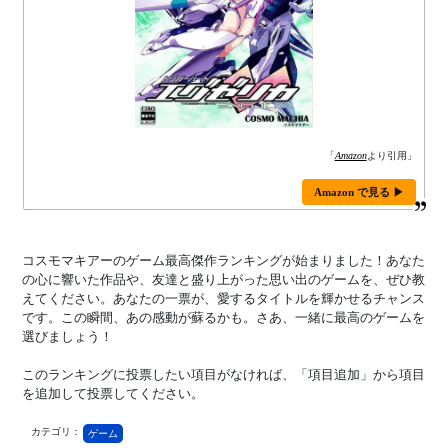
「
Amazon
より引用」
Amazon で見る ▶
コスモマキアーのゲーム最高傑作ランキングが始まりました！あなた
の心に響いた作品や、友達と盛り上がった思い出のゲームを、ぜひ教
えてください。あなたの一票が、愛するタイトルを輝かせるチャンス
です。この瞬間、あの感動が蘇るかも。さあ、一緒に最高のゲームを
選びましょう！
このランキングに投票したい項目がなければ、「項目追加」から項目
を追加して投票してください。
カテゴリ：
ゲーム