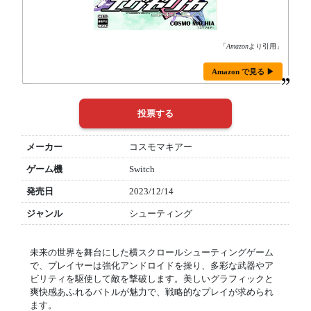
「
Amazon
より引用」
Amazon で見る ▶
メーカー
コスモマキアー
ゲーム機
Switch
発売日
2023/12/14
ジャンル
シューティング
未来の世界を舞台にした横スクロールシューティングゲーム
で、プレイヤーは強化アンドロイドを操り、多彩な武器やア
ビリティを駆使して敵を撃破します。美しいグラフィックと
爽快感あふれるバトルが魅力で、戦略的なプレイが求められ
ます。