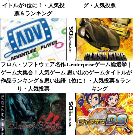
イトルが1位に！・人気投
グ・人気投票
票＆ランキング
フロム・ソフトウェア名作
Genterpriseゲーム総選挙｜
ゲーム大集合！人気ゲーム
思い出のゲームタイトルが
作品ランキング＆思い出語
1位に！・人気投票＆ラン
り・人気投票
キング