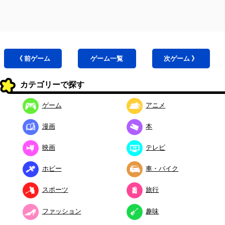
《 前
ゲーム
ゲーム
一覧
次
ゲーム
》
カテゴリーで探す
ゲーム
アニメ
漫画
本
映画
テレビ
ホビー
車・バイク
スポーツ
旅行
ファッション
趣味