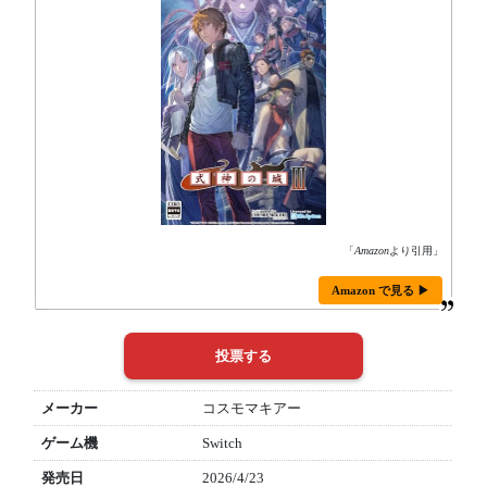
「
Amazon
より引用」
Amazon で見る ▶
メーカー
コスモマキアー
ゲーム機
Switch
発売日
2026/4/23