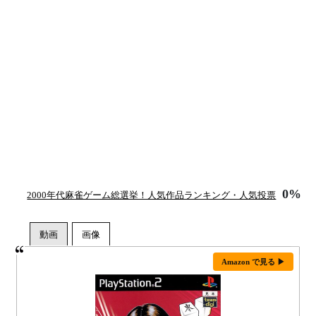
0%
2000年代麻雀ゲーム総選挙！人気作品ランキング・人気投票
Amazon で見る ▶