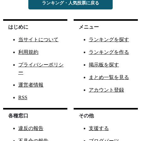
ランキング・人気投票に戻る
はじめに
メニュー
当サイトについて
ランキングを探す
利用規約
ランキングを作る
プライバシーポリシ
掲示板を探す
ー
まとめ一覧を見る
運営者情報
アカウント登録
RSS
各種窓口
その他
違反の報告
支援する
不具合の報告
ブログパーツ