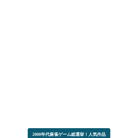
2000年代麻雀ゲーム総選挙！人気作品