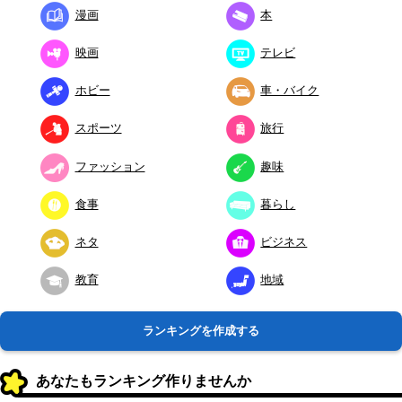
漫画
本
映画
テレビ
ホビー
車・バイク
スポーツ
旅行
ファッション
趣味
食事
暮らし
ネタ
ビジネス
教育
地域
ランキングを作成する
あなたもランキング作りませんか