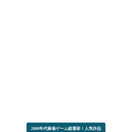
2000年代麻雀ゲーム総選挙！人気作品