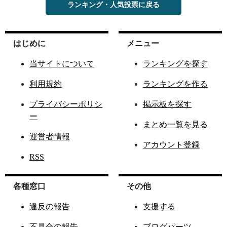
ランキング・人気投票に戻る
はじめに
メニュー
当サイトについて
ランキングを探す
利用規約
ランキングを作る
プライバシーポリシ
掲示板を探す
ー
まとめ一覧を見る
運営者情報
アカウント登録
RSS
各種窓口
その他
違反の報告
支援する
不具合の報告
ブログパーツ