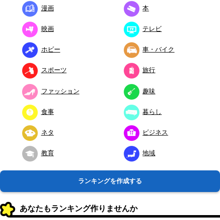
漫画
本
映画
テレビ
ホビー
車・バイク
スポーツ
旅行
ファッション
趣味
食事
暮らし
ネタ
ビジネス
教育
地域
ランキングを作成する
あなたもランキング作りませんか