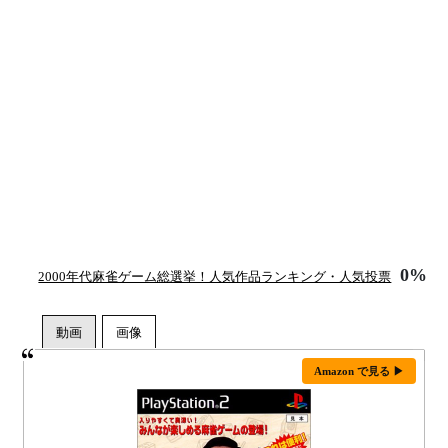
0%
2000年代麻雀ゲーム総選挙！人気作品ランキング・人気投票
Amazon で見る ▶