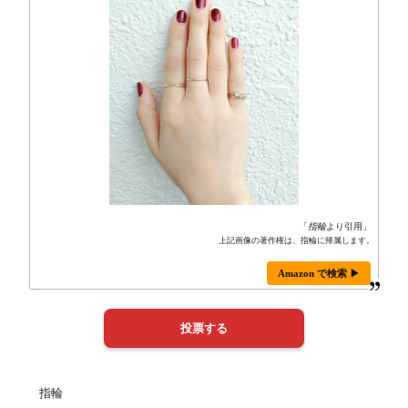
「
指輪
より引用」
上記画像の著作権は、指輪に帰属します。
Amazon で検索 ▶
指輪