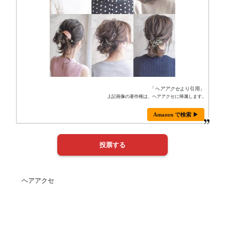
「
ヘアアクセ
より引用」
上記画像の著作権は、ヘアアクセに帰属します。
Amazon で検索 ▶
ヘアアクセ