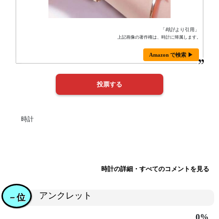
「
時計
より引用」
上記画像の著作権は、時計に帰属します。
Amazon で検索 ▶
時計
時計の詳細・すべてのコメントを見る
アンクレット
－位
0%