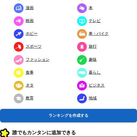
漫画
本
映画
テレビ
ホビー
車・バイク
スポーツ
旅行
ファッション
趣味
食事
暮らし
ネタ
ビジネス
教育
地域
ランキングを作成する
誰でもカンタンに追加できる