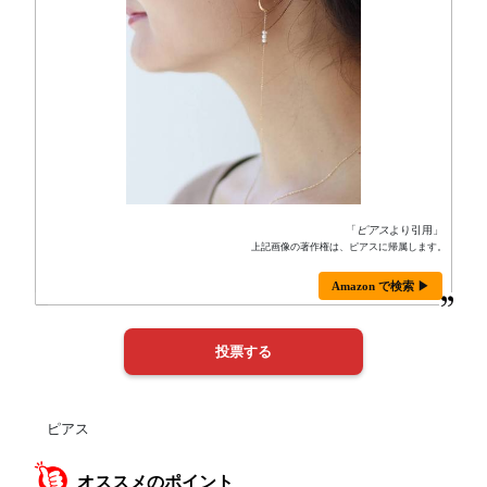
「
ピアス
より引用」
上記画像の著作権は、ピアスに帰属します。
Amazon で検索 ▶
ピアス
オススメのポイント