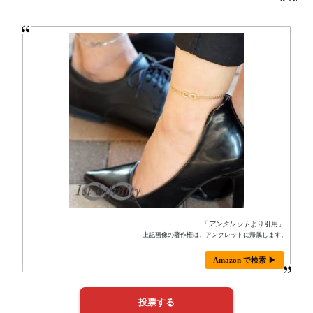
「
アンクレット
より引用」
上記画像の著作権は、アンクレットに帰属します。
Amazon で検索 ▶