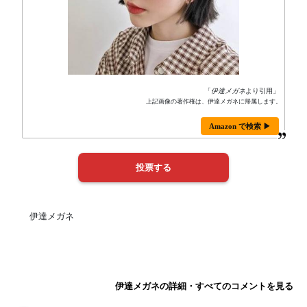
「
伊達メガネ
より引用」
上記画像の著作権は、伊達メガネに帰属します。
Amazon で検索 ▶
伊達メガネ
伊達メガネの詳細・すべてのコメントを見る