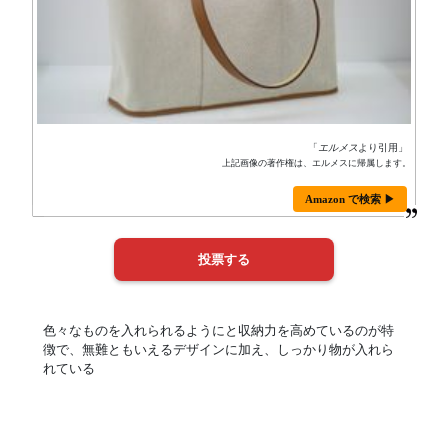
「
エルメス
より引用」
上記画像の著作権は、エルメスに帰属します。
Amazon で検索 ▶
色々なものを入れられるようにと収納力を高めているのが特
徴で、無難ともいえるデザインに加え、しっかり物が入れら
れている