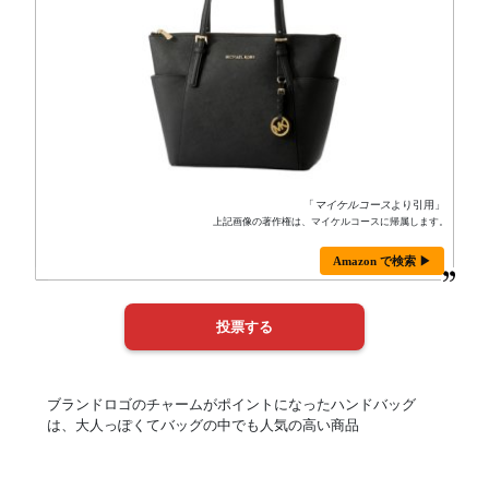
「
マイケルコース
より引用」
上記画像の著作権は、マイケルコースに帰属します。
Amazon で検索 ▶
ブランドロゴのチャームがポイントになったハンドバッグ
は、大人っぽくてバッグの中でも人気の高い商品