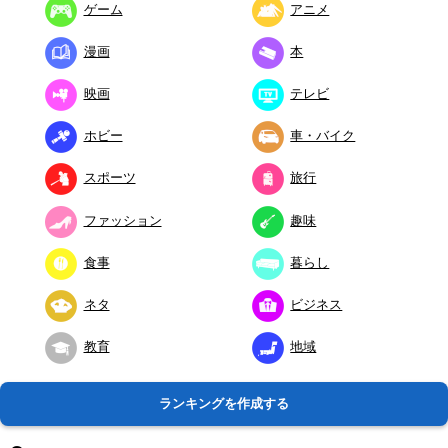
ゲーム
アニメ
漫画
本
映画
テレビ
ホビー
車・バイク
スポーツ
旅行
ファッション
趣味
食事
暮らし
ネタ
ビジネス
教育
地域
ランキングを作成する