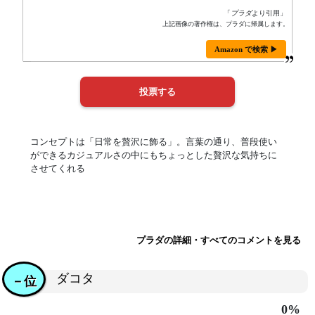
「
プラダ
より引用」
上記画像の著作権は、プラダに帰属します。
Amazon で検索 ▶
コンセプトは「日常を贅沢に飾る」。言葉の通り、普段使い
ができるカジュアルさの中にもちょっとした贅沢な気持ちに
させてくれる
プラダの詳細・すべてのコメントを見る
ダコタ
－位
0%