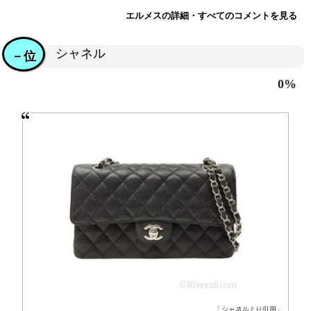
エルメスの詳細・すべてのコメントを見る
シャネル
－位
0%
「
シャネル
より引用」