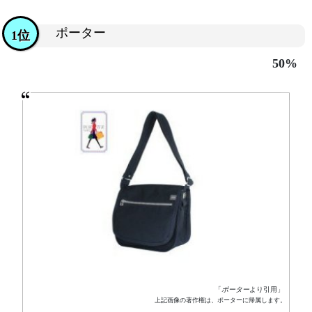
ポーター
1位
50%
「
ポーター
より引用」
上記画像の著作権は、ポーターに帰属します。