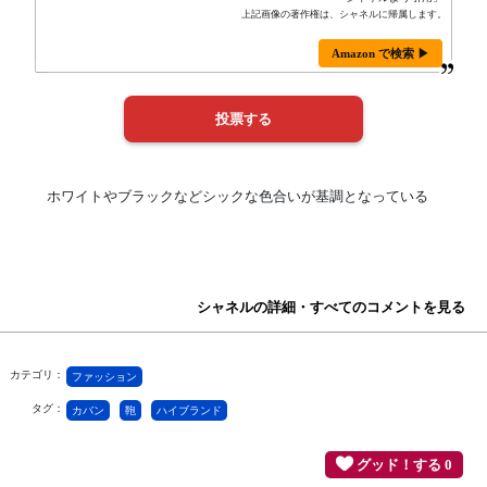
上記画像の著作権は、シャネルに帰属します。
Amazon で検索 ▶
ホワイトやブラックなどシックな色合いが基調となっている
シャネルの詳細・すべてのコメントを見る
カテゴリ：
ファッション
タグ：
カバン
鞄
ハイブランド
グッド！する 0