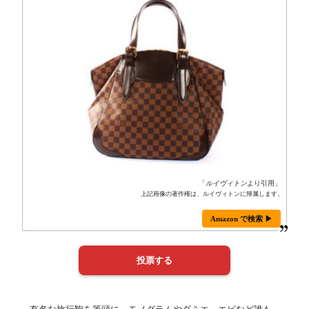
「
ルイヴィトン
より引用」
上記画像の著作権は、ルイヴィトンに帰属します。
Amazon で検索 ▶