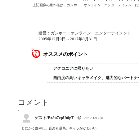
上記画像の著作権は、ガンホー・オンライン・エンターテイメントに
運営：ガンホー・オンライン・エンターテイメント
2005年12月9日～2017年8月31日
オススメのポイント
アクロニアに帰りたい
自由度の高いキャラメイク、魅力的なパートナ
コメント
ゲスト/Bz8u7zpUt6pT
😆
2025-11-9 2:34
とにかく癒やし。音楽も最高。キャラがかわいい