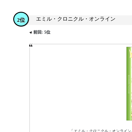
エミル・クロニクル・オンライン
2位
前回: 5位
「
エミル・クロニクル・オンライン