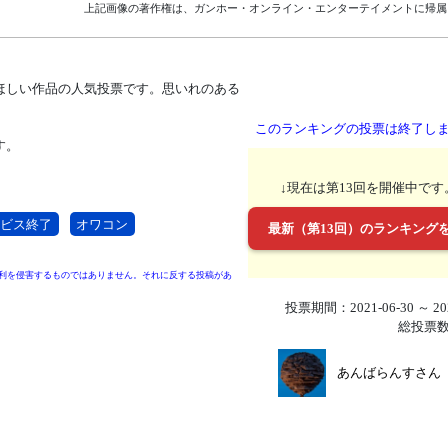
上記画像の著作権は、ガンホー・オンライン・エンターテイメントに帰属
ほしい作品の人気投票です。思いれのある
このランキングの投票は終了し
す。
↓現在は第13回を開催中です
ービス終了
オワコン
最新（第13回）のランキング
利を侵害するものではありません。それに反する投稿があ
投票期間：2021-06-30 ～ 202
総投票数
あんばらんすさん