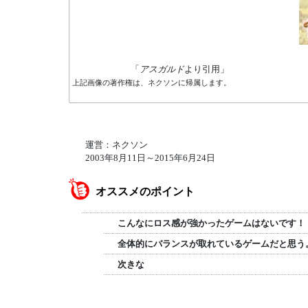
「
アスガルド
より引用」
上記画像の著作権は、ネクソンに帰属します。
運営：ネクソン
2003年8月11日～2015年6月24日
オススメのポイント
こんなにロス感が強かったゲームはないです！
全体的にバランスが取れているゲームだと思う
次きな