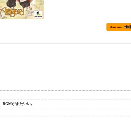
Amazon で検
。BGMがまたいい。