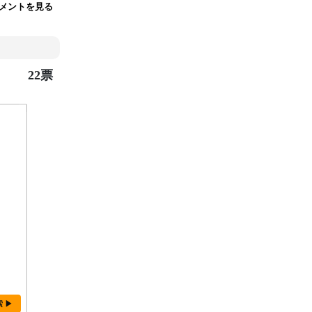
メントを見る
22票
索 ▶