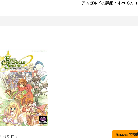
アスガルドの詳細・すべてのコ
Amazon で検
より引用」