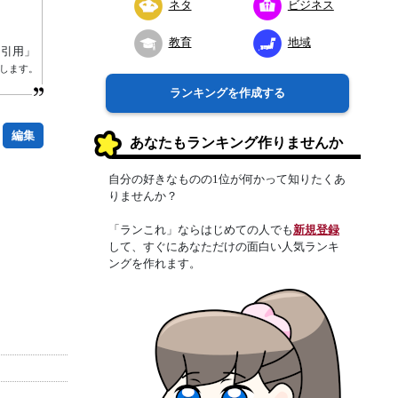
ネタ
ビジネス
教育
地域
り引用」
します。
ランキングを作成する
編集
あなたもランキング作りませんか
自分の好きなものの1位が何かって知りたくあ
りませんか？
「ランこれ」ならはじめての人でも
新規登録
して、すぐにあなただけの面白い人気ランキ
ングを作れます。