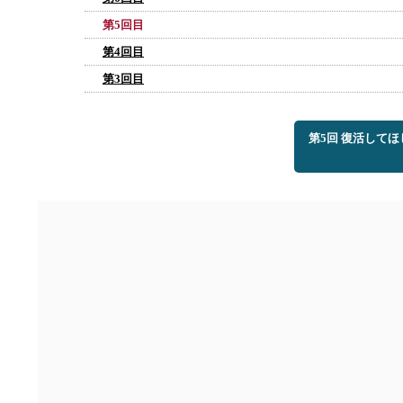
第5回目
第4回目
第3回目
第5回 復活して