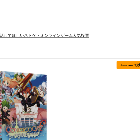
復活してほしいネトゲ・オンラインゲーム人気投票
Amazon で