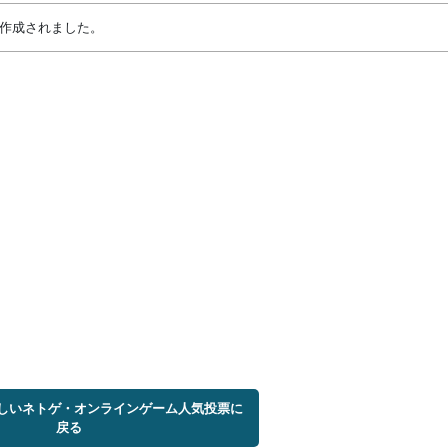
目が作成されました。
ほしいネトゲ・オンラインゲーム人気投票に
戻る