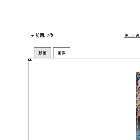
前回: 7位
第5回 