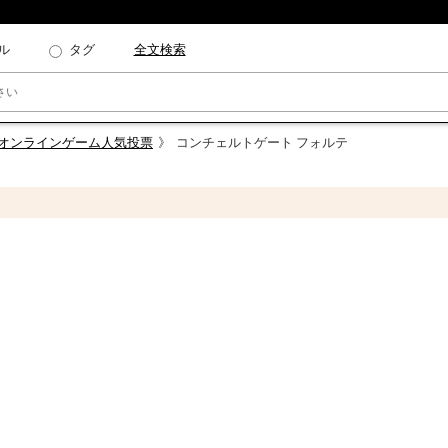
ル
タグ
全文検索
・オンラインゲーム人気投票
コンチェルトゲート フォルテ