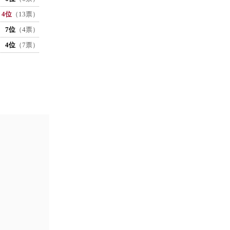
4位
（13票）
7位
（4票）
4位
（7票）