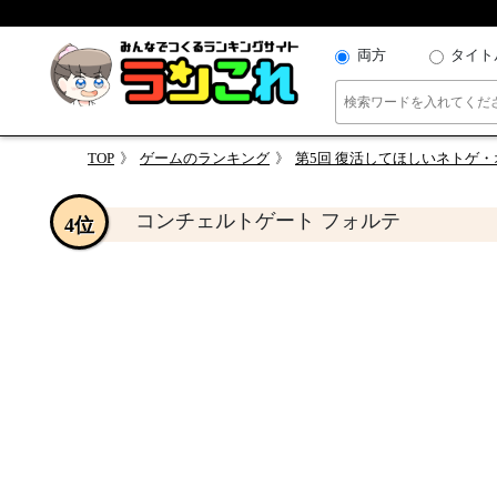
両方
タイト
TOP
ゲームのランキング
第5回 復活してほしいネトゲ
コンチェルトゲート フォルテ
4位