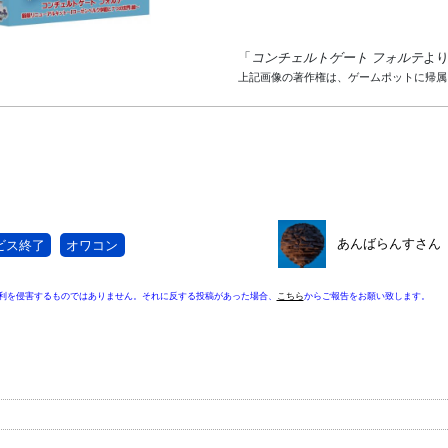
「
コンチェルトゲート フォルテ
よ
上記画像の著作権は、ゲームポットに帰属
あんばらんすさん
ビス終了
オワコン
利を侵害するものではありません。それに反する投稿があった場合、
こちら
からご報告をお願い致します。