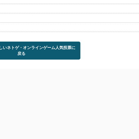
ほしいネトゲ・オンラインゲーム人気投票に
戻る