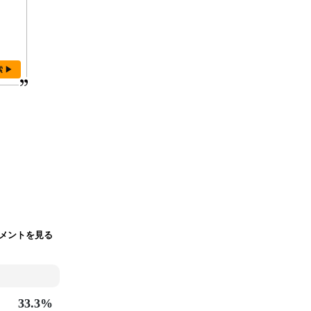
索 ▶
メントを見る
33.3%