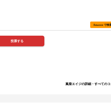
Amazon で検
嵐柴エイジの詳細・すべてのコ