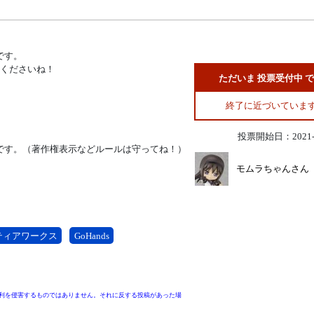
です。
てくださいね！
ただいま 投票受付中 
終了に近づいていま
投票開始日：2021-0
です。（著作権表示などルールは守ってね！）
モムラちゃんさん
ティアワークス
GoHands
利を侵害するものではありません。それに反する投稿があった場