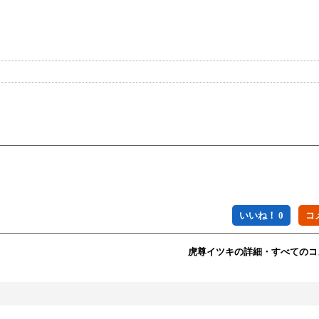
いいね！ 0
虎尊イツキの詳細・すべてのコ