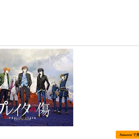
Amazon で