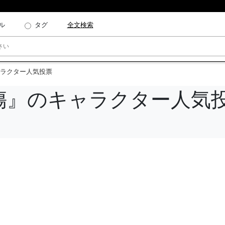
ル
タグ
全文検索
ラクター人気投票
傷』のキャラクター人気